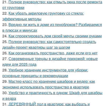
21.
Полное руководство: как отмыть окна после ремонта
от грунтовки
22.
Как убрать акриловую грунтовку со стекла:
эффективные методы
23.
Вредно ли жить в доме из пеноблоков? Разбираемся
в плюсах и минусах
24.
Как спроектировать дом своей мечты своими руками
25.
Полное руководство: как самостоятельно создать
дизайн-проект квартиры шаг за шагом
26.
Как организовать пространство, даже если его нет
27.
Современные тренды в дизайне прихожей: новые
идеи для 2025 года
28.
Удобное хранение инструментов для уборки:
основные принципы и рекомендации
29.
Мастер-класс по хранению швабров и ведер: как
экономно использовать пространство в квартире
30.
Удобство и практичность в одном: Шкаф для швабры
и ведра
31.
ДЕРЕВЯННЫЙ пол в квартире: как выбрать и