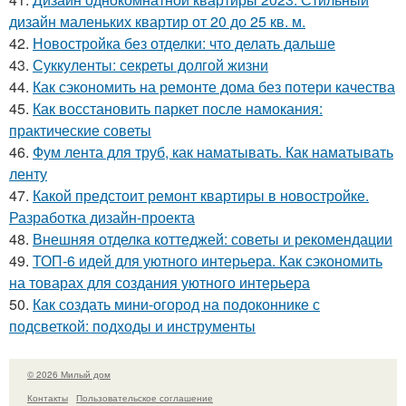
дизайн маленьких квартир от 20 до 25 кв. м.
42.
Новостройка без отделки: что делать дальше
43.
Суккуленты: секреты долгой жизни
44.
Как сэкономить на ремонте дома без потери качества
45.
Как восстановить паркет после намокания:
практические советы
46.
Фум лента для труб, как наматывать. Как наматывать
ленту
47.
Какой предстоит ремонт квартиры в новостройке.
Разработка дизайн-проекта
48.
Внешняя отделка коттеджей: советы и рекомендации
49.
ТОП-6 идей для уютного интерьера. Как сэкономить
на товарах для создания уютного интерьера
50.
Как создать мини-огород на подоконнике с
подсветкой: подходы и инструменты
© 2026 Милый дом
Контакты
Пользовательское соглашение