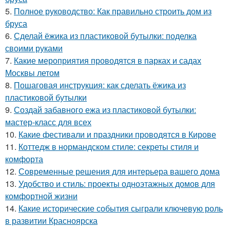
5.
Полное руководство: Как правильно строить дом из
бруса
6.
Сделай ёжика из пластиковой бутылки: поделка
своими руками
7.
Какие мероприятия проводятся в парках и садах
Москвы летом
8.
Пошаговая инструкция: как сделать ёжика из
пластиковой бутылки
9.
Создай забавного ежа из пластиковой бутылки:
мастер-класс для всех
10.
Какие фестивали и праздники проводятся в Кирове
11.
Коттедж в нормандском стиле: секреты стиля и
комфорта
12.
Современные решения для интерьера вашего дома
13.
Удобство и стиль: проекты одноэтажных домов для
комфортной жизни
14.
Какие исторические события сыграли ключевую роль
в развитии Красноярска