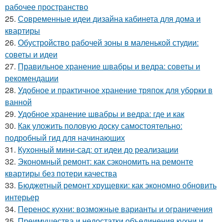
рабочее пространство
25.
Современные идеи дизайна кабинета для дома и
квартиры
26.
Обустройство рабочей зоны в маленькой студии:
советы и идеи
27.
Правильное хранение швабры и ведра: советы и
рекомендации
28.
Удобное и практичное хранение тряпок для уборки в
ванной
29.
Удобное хранение швабры и ведра: где и как
30.
Как уложить половую доску самостоятельно:
подробный гид для начинающих
31.
Кухонный мини-сад: от идеи до реализации
32.
Экономный ремонт: как сэкономить на ремонте
квартиры без потери качества
33.
Бюджетный ремонт хрущевки: как экономно обновить
интерьер
34.
Перенос кухни: возможные варианты и ограничения
35.
Преимущества и недостатки объединения кухни и