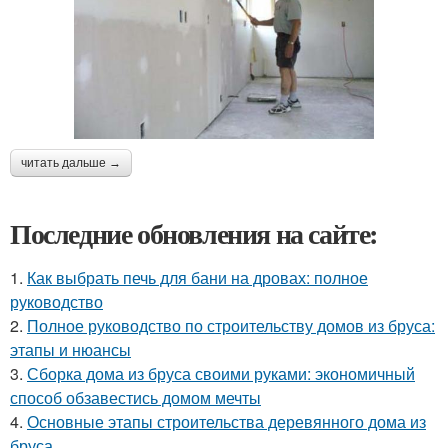
читать дальше →
Последние обновления на сайте:
1.
Как выбрать печь для бани на дровах: полное
руководство
2.
Полное руководство по строительству домов из бруса:
этапы и нюансы
3.
Сборка дома из бруса своими руками: экономичный
способ обзавестись домом мечты
4.
Основные этапы строительства деревянного дома из
бруса