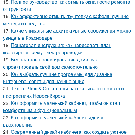
15.
Полное руководство: как отмыть окна после ремонта
от грунтовки
16.
Как эффективно отмыть грунтовку с кафеля: лучшие
методы и средства
17.
Какие уникальные архитектурные сооружения можно
увидеть в Краснодаре
18.
Пошаговая инструкция: как нарисовать план
квартиры и схему электропроводки
19.
Бесплатное проектирование дома: как
спроектировать свой дом самостоятельно
20.
Как выбрать лучшие программы для дизайна
интерьера: советы для начинающих
21.
Тексты Чиж & Co: что они рассказывают о жизни и
настроениях Новосибирска
22.
Как оформить маленький кабинет, чтобы он стал
комфортным и функциональным
23.
Как оформить маленький кабинет: идеи и
вдохновение
24.
Современный дизайн кабинета: как создать уютное