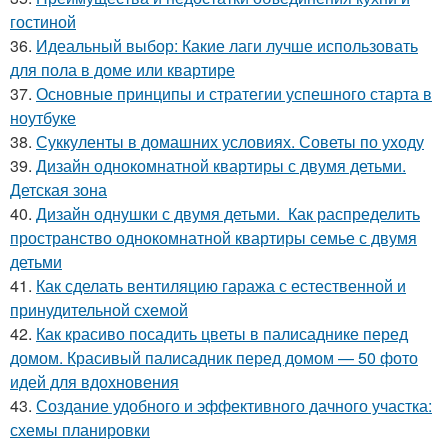
гостиной
36.
Идеальный выбор: Какие лаги лучше использовать
для пола в доме или квартире
37.
Основные принципы и стратегии успешного старта в
ноутбуке
38.
Суккуленты в домашних условиях. Советы по уходу
39.
Дизайн однокомнатной квартиры с двумя детьми.
Детская зона
40.
Дизайн однушки с двумя детьми. Как распределить
пространство однокомнатной квартиры семье с двумя
детьми
41.
Как сделать вентиляцию гаража с естественной и
принудительной схемой
42.
Как красиво посадить цветы в палисаднике перед
домом. Красивый палисадник перед домом — 50 фото
идей для вдохновения
43.
Создание удобного и эффективного дачного участка:
схемы планировки