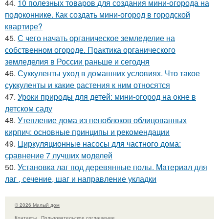
44.
10 полезных товаров для создания мини-огорода на
подоконнике. Как создать мини-огород в городской
квартире?
45.
С чего начать органическое земледелие на
собственном огороде. Практика органического
земледелия в России раньше и сегодня
46.
Суккуленты уход в домашних условиях. Что такое
суккуленты и какие растения к ним относятся
47.
Уроки природы для детей: мини-огород на окне в
детском саду
48.
Утепление дома из пеноблоков облицованных
кирпич: основные принципы и рекомендации
49.
Циркуляционные насосы для частного дома:
сравнение 7 лучших моделей
50.
Установка лаг под деревянные полы. Материал для
лаг , сечение, шаг и направление укладки
© 2026 Милый дом
Контакты
Пользовательское соглашение