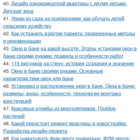
40.
Дизайн однокомнатной квартиры с двумя детьми.
Детская зона
41.
Уроки из сада на подоконнике: как обучать детей
сельскому хозяйству
42.
Как устранить вздутие паркета: проверенные методы
и рекомендации
43.
Окно в бане на какой высоте. Этапы установки окон в
баню своими руками: правила и особенности работ
44.
115 рисунков на стену: история создания и значение
45.
Окно в баню своими руками. Основные
характеристики окон для бани
46.
Установка и расположение окон в бане. Окна в баню:
размеры, виды, особенности, технологии монтажа
конструкций
47.
Красивые клумбы из многолетников. Подбор
растений
48.
Какой предстоит ремонт квартиры в новостройке.
Разработка дизайн-проекта
49.
Как наматывать фум-ленту правильно. ФУМ-лента: