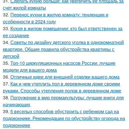
31.
Сделать кухню больше: как увеличить ее площадь за
счет жилой комнаты
32.
Перенос кухни в жилую комнату: тенденции и
особенности в 2024 году
33.
Кухня в жилом помещении: кто был ответственен за
ее создание
34.
Советы по дизайну детского уголка в однокомнатной
квартире. Общие правила обустройства квартиры с
детской
35.
Топ-10 циркуляционных насосов России: лучшие
модели для вашего дома
36.
Отличные идеи для внешней отделки вашего дома
37.
Как и чем утеплить пол в деревянном доме своими
руками. Способы утепления полов в деревянном доме
38.
Погружение в мир пермакультуры: лучшие книги для
начинающих
39.
5 веселых способов обустроить с ребенком сад на
подоконнике. Рекомендации по обустройству огорода на
подоконнике