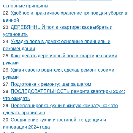
основные принципы
22.
Удобное и практичное хранение тряпок для уборки в
ванной
23.
ДЕРЕВЯННЫЙ пол в квартире: как выбрать и
установить
24.
Укладка пола в домах: основные принципы и
рекомендации
25.
Как сделать деревянный пол в квартире своими
руками
26.
Удиви своего родителя, сделав ремонт своими
руками
27.
Подготовка к ремонту: шаг за шагом
28.
ПОСЛЕДОВАТЕЛЬНОСТЬ ремонта квартиры 2024:
что ожидать
29.
Перепланировка кухни в жилую комнату: как это
сделать правильно
30.
Соединение кухни и гостиной: тенденции и
инновации 2024 года