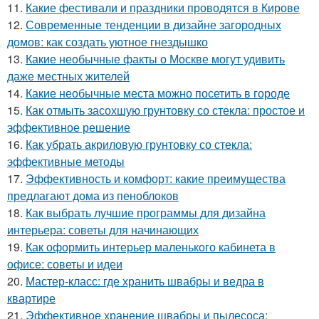
11.
Какие фестивали и праздники проводятся в Кирове
12.
Современные тенденции в дизайне загородных
домов: как создать уютное гнездышко
13.
Какие необычные факты о Москве могут удивить
даже местных жителей
14.
Какие необычные места можно посетить в городе
15.
Как отмыть засохшую грунтовку со стекла: простое и
эффективное решение
16.
Как убрать акриловую грунтовку со стекла:
эффективные методы
17.
Эффективность и комфорт: какие преимущества
предлагают дома из пеноблоков
18.
Как выбрать лучшие программы для дизайна
интерьера: советы для начинающих
19.
Как оформить интерьер маленького кабинета в
офисе: советы и идеи
20.
Мастер-класс: где хранить швабры и ведра в
квартире
21.
Эффективное хранение швабры и пылесоса: