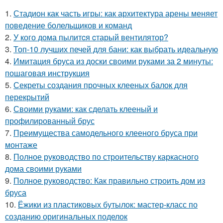
1.
Стадион как часть игры: как архитектура арены меняет
поведение болельщиков и команд
2.
У кого дома пылитcя cтарый вентилятор?
3.
Топ-10 лучших печей для бани: как выбрать идеальную
4.
Имитация бруса из доски своими руками за 2 минуты:
пошаговая инструкция
5.
Секреты создания прочных клееных балок для
перекрытий
6.
Своими руками: как сделать клееный и
профилированный брус
7.
Преимущества самодельного клееного бруса при
монтаже
8.
Полное руководство по строительству каркасного
дома своими руками
9.
Полное руководство: Как правильно строить дом из
бруса
10.
Ёжики из пластиковых бутылок: мастер-класс по
созданию оригинальных поделок