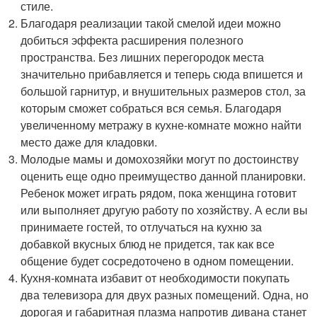
стиле.
Благодаря реализации такой смелой идеи можно
добиться эффекта расширения полезного
пространства. Без лишних перегородок места
значительно прибавляется и теперь сюда впишется и
большой гарнитур, и внушительных размеров стол, за
которым сможет собраться вся семья. Благодаря
увеличенному метражу в кухне-комнате можно найти
место даже для кладовки.
Молодые мамы и домохозяйки могут по достоинству
оценить еще одно преимущество данной планировки.
Ребенок может играть рядом, пока женщина готовит
или выполняет другую работу по хозяйству. А если вы
принимаете гостей, то отлучаться на кухню за
добавкой вкусных блюд не придется, так как все
общение будет сосредоточено в одном помещении.
Кухня-комната избавит от необходимости покупать
два телевизора для двух разных помещений. Одна, но
дорогая и габаритная плазма напротив дивана станет