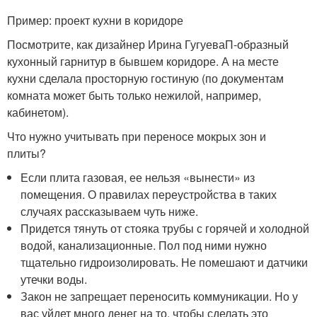
Пример: проект кухни в коридоре
Посмотрите, как дизайнер Ирина ГугуеваП-образный
кухонный гарнитур в бывшем коридоре. А на месте
кухни сделала просторную гостиную (по документам
комната может быть только нежилой, например,
кабинетом).
Что нужно учитывать при переносе мокрых зон и
плиты
?
Если плита газовая, ее нельзя «вынести» из
помещения. О правилах переустройства в таких
случаях рассказываем чуть ниже.
Придется тянуть от стояка трубы с горячей и холодной
водой, канализационные. Пол под ними нужно
тщательно гидроизолировать. Не помешают и датчики
утечки воды.
Закон не запрещает переносить коммуникации. Но у
вас уйдет много денег на то, чтобы сделать это