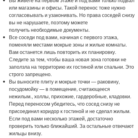
Вы живете на первом этаже и под вами только подвал
или магазины и офисы. Такой перенос тоже нужно
согласовывать и узаконивать. Но права соседей снизу
вы не нарушаете, поэтому можете
получить необходимые документы.
Все соседи под вами, начиная с первого этажа,
поменяли местами мокрые зоны и жилые комнаты.
Вам останется лишь повторить их планировку.
Следите за тем, чтобы ваша новая зона готовки не
заползла на территорию их гостиной или спальни. Это
строго запрещено.
Вы выносите плиту и мокрые точки — раковину,
посудомойку — в помещение, считающееся
нежилым., холлы, прихожие, гардеробные, кладовки.
Перед переносом убедитесь, что сосед снизу не
присоединил коридор к гостиной и не сделал жилым.
Если под вами несколько этажей, достаточно
проверить только ближайший. За остальные отвечают
жильцы внизу.