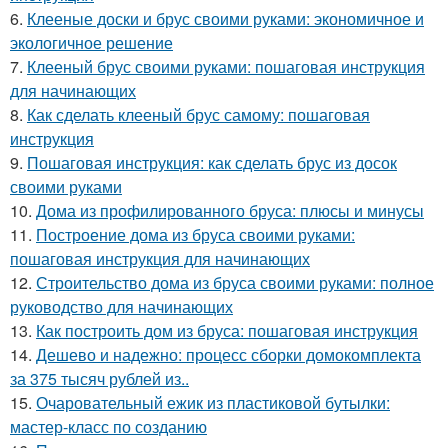
6.
Клееные доски и брус своими руками: экономичное и
экологичное решение
7.
Клееный брус своими руками: пошаговая инструкция
для начинающих
8.
Как сделать клееный брус самому: пошаговая
инструкция
9.
Пошаговая инструкция: как сделать брус из досок
своими руками
10.
Дома из профилированного бруса: плюсы и минусы
11.
Построение дома из бруса своими руками:
пошаговая инструкция для начинающих
12.
Строительство дома из бруса своими руками: полное
руководство для начинающих
13.
Как построить дом из бруса: пошаговая инструкция
14.
Дешево и надежно: процесс сборки домокомплекта
за 375 тысяч рублей из..
15.
Очаровательный ежик из пластиковой бутылки:
мастер-класс по созданию