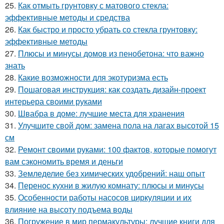
25.
Как отмыть грунтовку с матового стекла:
эффективные методы и средства
26.
Как быстро и просто убрать со стекла грунтовку:
эффективные методы
27.
Плюсы и минусы домов из пенобетона: что важно
знать
28.
Какие возможности для экотуризма есть
29.
Пошаговая инструкция: как создать дизайн-проект
интерьера своими руками
30.
Швабра в доме: лучшие места для хранения
31.
Улучшите свой дом: замена пола на лагах высотой 15
см
32.
Ремонт своими руками: 100 фактов, которые помогут
вам сэкономить время и деньги
33.
Земледелие без химических удобрений: наш опыт
34.
Перенос кухни в жилую комнату: плюсы и минусы
35.
Особенности работы насосов циркуляции и их
влияние на высоту подъема воды
36.
Погружение в мир пермакультуры: лучшие книги для