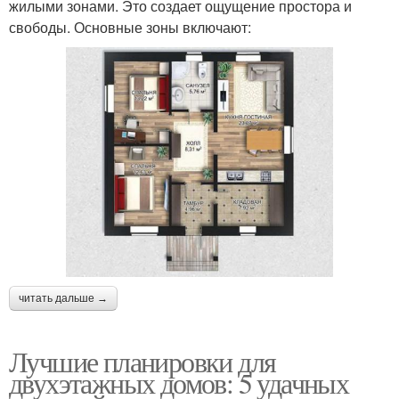
жилыми зонами. Это создает ощущение простора и
свободы. Основные зоны включают:
читать дальше →
Лучшие планировки для
двухэтажных домов: 5 удачных