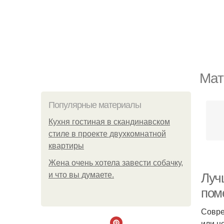
Мат
Популярные материалы
Кухня гостиная в скандинавском
стиле в проекте двухкомнатной
квартиры
Жена очень хотела завести собачку,
и что вы думаете.
Луч
пом
Совре
или ц