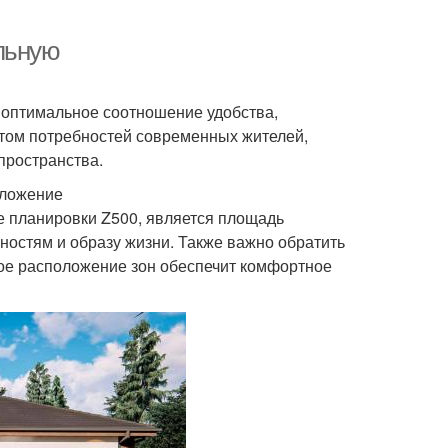
льную
 оптимальное соотношение удобства,
ётом потребностей современных жителей,
пространства.
оложение
е планировки Z500, является площадь
ностям и образу жизни. Также важно обратить
ое расположение зон обеспечит комфортное