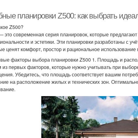
бные планировки Z500: как выбрать идеа
акое Z500?
— это современная серия планировок, которые предлагают
иональности и эстетики. Эти планировки разработаны с уч
ые ценят комфорт, простор и рациональное использование 
вые факторы выбора планировки Z500 1. Площадь и расп
 из первых факторов, которые нужно учитывать при выбор
ения. Убедитесь, что площадь соответствует вашим потреб
ние на расположение жилых и технических зон. Оптимальн
вание.