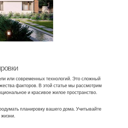
ировки
ели или современных технологий. Это сложный
жества факторов. В этой статье мы рассмотрим
кциональное и красивое жилое пространство.
продумать планировку вашего дома. Учитывайте
 жизни.