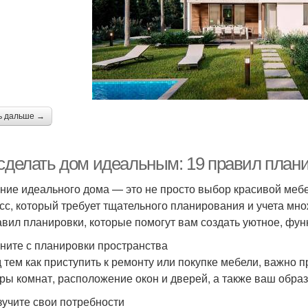
ь дальше →
 сделать дом идеальным: 19 правил план
ние идеального дома — это не просто выбор красивой меб
сс, который требует тщательного планирования и учета мно
авил планировки, которые помогут вам создать уютное, фун
чните с планировки пространства
 тем как приступить к ремонту или покупке мебели, важно 
ры комнат, расположение окон и дверей, а также ваш образ
Изучите свои потребности