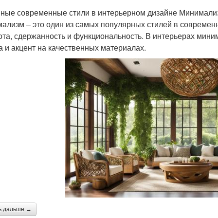
ные современные стили в интерьерном дизайне Минимали
ализм – это один из самых популярных стилей в современ
ота, сдержанность и функциональность. В интерьерах мин
а и акцент на качественных материалах.
ь дальше →