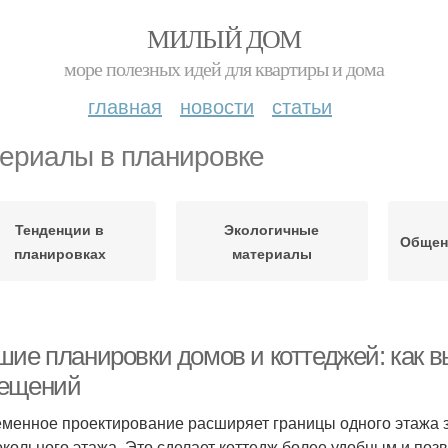
МИЛЫЙ ДОМ
море полезных идей для квартиры и дома
главная
новости
статьи
ериалы в планировке
Тенденции в
Экологичные
Общен
планировках
материалы
шие планировки домов и коттеджей: как 
ещений
менное проектирование расширяет границы одного этажа з
окольного этажа. Это сделает коттедж более удобным и поз