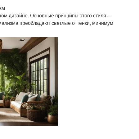
зм
ном дизайне. Основные принципы этого стиля –
имализма преобладают светлые оттенки, минимум