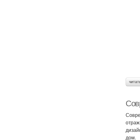
читат
Сов
Совре
отраж
дизай
дом.