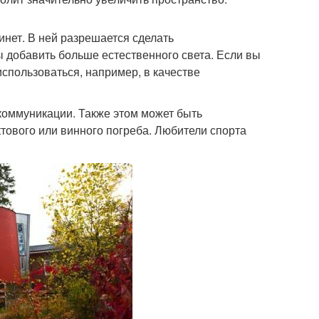
инет. В ней разрешается сделать
ы добавить больше естественного света. Если вы
использоваться, например, в качестве
коммуникации. Также этом может быть
тового или винного погреба. Любители спорта