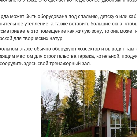
рда может быть оборудована под спальню, детскую или каб
нительное утепление, а также вставить большие окна, чтоб
ссматриваете это помещение как жилую зону, то она может 
рской для творческих натур.
кольном этаже обычно оборудуют хозсектор и выводят там 
дящим местом для строительства гаража, котельной, продук
 соорудить здесь свой тренажерный зал.