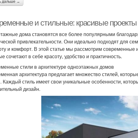
ь дальше →
ременные и стильные: красивые проекты
тажные дома становятся все более популярными благодаря
ической привлекательности. Они идеально подходят для сем
оту и комфорт. В этой статье мы рассмотрим современные 
ые сочетают в себе красоту, удобство и практичность.
менные стили в архитектуре одноэтажных домов
менная архитектура предлагает множество стилей, которы
. Каждый стиль имеет свои уникальные особенности, котор
ительный дизайн.