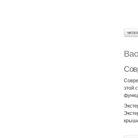
читат
Вас
Сов
Совре
этой 
функц
Эксте
Эксте
крыши