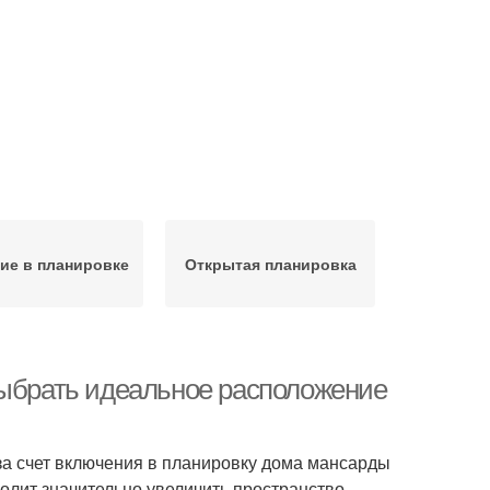
ие в планировке
Открытая планировка
выбрать идеальное расположение
а счет включения в планировку дома мансарды
волит значительно увеличить пространство.