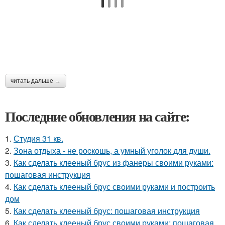
читать дальше →
Последние обновления на сайте:
1.
Студия 31 кв.
2.
Зона отдыха - не роcкошь, а умный уголок для души.
3.
Как сделать клееный брус из фанеры своими руками:
пошаговая инструкция
4.
Как сделать клееный брус своими руками и построить
дом
5.
Как сделать клееный брус: пошаговая инструкция
6.
Как сделать клееный брус своими руками: пошаговая