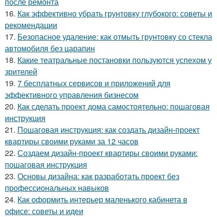
после ремонта
16.
Как эффективно убрать грунтовку глубокого: советы и
рекомендации
17.
Безопасное удаление: как отмыть грунтовку со стекла
автомобиля без царапин
18.
Какие театральные постановки пользуются успехом у
зрителей
19.
7 бесплатных сервисов и приложений для
эффективного управления бизнесом
20.
Как сделать проект дома самостоятельно: пошаговая
инструкция
21.
Пошаговая инструкция: как создать дизайн-проект
квартиры своими руками за 12 часов
22.
Создаем дизайн-проект квартиры своими руками:
пошаговая инструкция
23.
Основы дизайна: как разработать проект без
профессиональных навыков
24.
Как оформить интерьер маленького кабинета в
офисе: советы и идеи