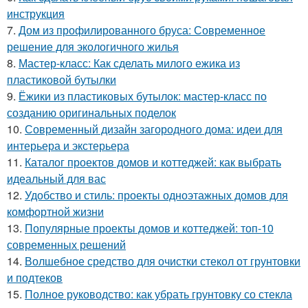
инструкция
7.
Дом из профилированного бруса: Современное
решение для экологичного жилья
8.
Мастер-класс: Как сделать милого ежика из
пластиковой бутылки
9.
Ёжики из пластиковых бутылок: мастер-класс по
созданию оригинальных поделок
10.
Современный дизайн загородного дома: идеи для
интерьера и экстерьера
11.
Каталог проектов домов и коттеджей: как выбрать
идеальный для вас
12.
Удобство и стиль: проекты одноэтажных домов для
комфортной жизни
13.
Популярные проекты домов и коттеджей: топ-10
современных решений
14.
Волшебное средство для очистки стекол от грунтовки
и подтеков
15.
Полное руководство: как убрать грунтовку со стекла