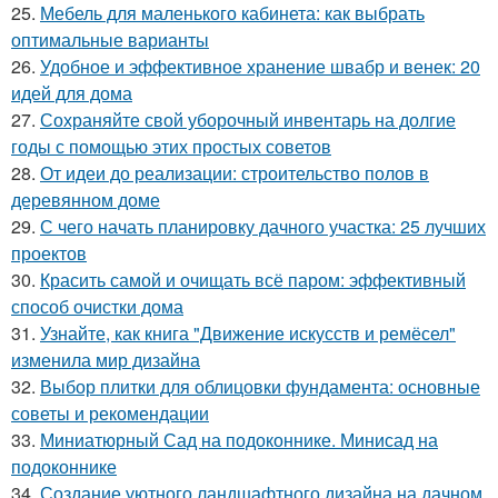
25.
Мебель для маленького кабинета: как выбрать
оптимальные варианты
26.
Удобное и эффективное хранение швабр и венек: 20
идей для дома
27.
Сохраняйте свой уборочный инвентарь на долгие
годы с помощью этих простых советов
28.
От идеи до реализации: строительство полов в
деревянном доме
29.
С чего начать планировку дачного участка: 25 лучших
проектов
30.
Красить самой и очищать всё паром: эффективный
способ очистки дома
31.
Узнайте, как книга "Движение искусств и ремёсел"
изменила мир дизайна
32.
Выбор плитки для облицовки фундамента: основные
советы и рекомендации
33.
Миниатюрный Сад на подоконнике. Минисад на
подоконнике
34.
Создание уютного ландшафтного дизайна на дачном