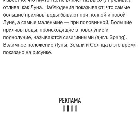
отлива, как Луна. Наблюдения показывают, что самые
большие приливы воды бывают при полной и новой
Луне, а самые маленькие — при половинной. Большие
приливы воды, происходящие в новолуние и
полнолуние, называются сизигийными (англ. Spring).
Взаимное положение Луны, Земли и Солнца в это время
показано на рисунке.