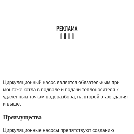
Циркуляционный насос является обязательным при
монтаже котла в подвале и подачи теплоносителя к
удаленным точкам водоразбора, на второй этаж здания
и выше.
Преимущества
Циркуляционные насосы препятствуют созданию