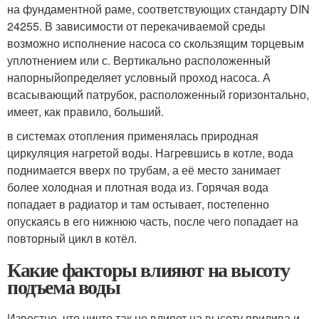
на фундаментной раме, соответствующих стандарту DIN
24255. В зависимости от перекачиваемой среды
возможно исполнение насоса со скользящим торцевым
уплотнением или с. Вертикально расположенный
напорныйопределяет условный проход насоса. А
всасывающий патрубок, расположенный горизонтально,
имеет, как правило, больший.
в системах отопления применялась природная
циркуляция нагретой воды. Нагревшись в котле, вода
поднимается вверх по трубам, а её место занимает
более холодная и плотная вода из. Горячая вода
попадает в радиатор и там остывает, постепенно
опускаясь в его нижнюю часть, после чего попадает на
повторный цикл в котёл.
Какие факторы влияют на высоту
подъема воды
Известно, что ничто так не влияет на высоту прилива и