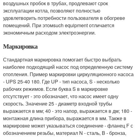
воздушных пробок в трубах, продлевают срок
эксплуатации котла, позволяют полностью
удовлетворить потребности пользователя в обогреве
помещений. При этомsuch equipment отличается
экономичным расходом электроэнергии.
Маркировка
Стандартная маркировка помогает быстро выбрать
наиболее подходящий насос под определенную систему
отопления. Пример маркировки циркуляционного насоса
- UPS 25-40 180. Где UP - тип насоса, S - несколько
рабочих режимов. Если буква S в маркировке
отсутствует - это обозначает, что насос имеет одну
скорость. Значение 25 - диаметр входной трубы
выражается в мм; 40 - это напор, выражается в дм; 180 -
монтажная длина прибора, выражается в мм. Также в
маркировке может указываться соединение - фланец F с
обозначением резьбы, материал N - сталь, B - бронза,