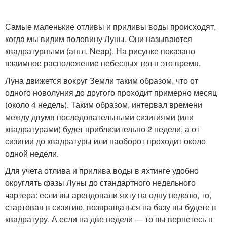
Самые маленькие отливы и приливы воды происходят,
когда мы видим половину Луны. Они называются
квадратурными (англ. Neap). На рисунке показано
взаимное расположение небесных тел в это время.
Луна движется вокруг Земли таким образом, что от
одного новолуния до другого проходит примерно месяц
(около 4 недель). Таким образом, интервал времени
между двумя последовательными сизигиями (или
квадратурами) будет приблизительно 2 недели, а от
сизигии до квадратуры или наоборот проходит около
одной недели.
Для учета отлива и прилива воды в яхтинге удобно
округлять фазы Луны до стандартного недельного
чартера: если вы арендовали яхту на одну неделю, то,
стартовав в сизигию, возвращаться на базу вы будете в
квадратуру. А если на две недели — то вы вернетесь в