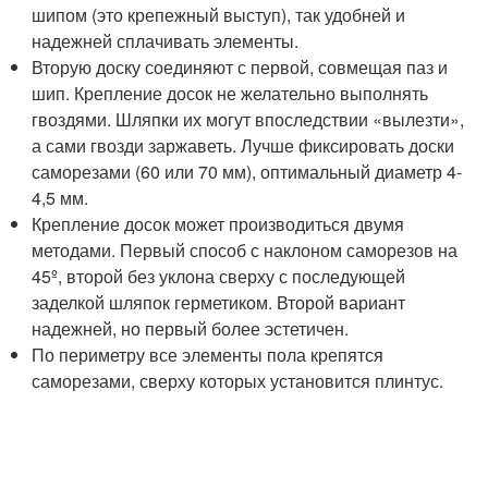
шипом (это крепежный выступ), так удобней и
надежней сплачивать элементы.
Вторую доску соединяют с первой, совмещая паз и
шип. Крепление досок не желательно выполнять
гвоздями. Шляпки их могут впоследствии «вылезти»,
а сами гвозди заржаветь. Лучше фиксировать доски
саморезами (60 или 70 мм), оптимальный диаметр 4-
4,5 мм.
Крепление досок может производиться двумя
методами. Первый способ с наклоном саморезов на
45º, второй без уклона сверху с последующей
заделкой шляпок герметиком. Второй вариант
надежней, но первый более эстетичен.
По периметру все элементы пола крепятся
саморезами, сверху которых установится плинтус.