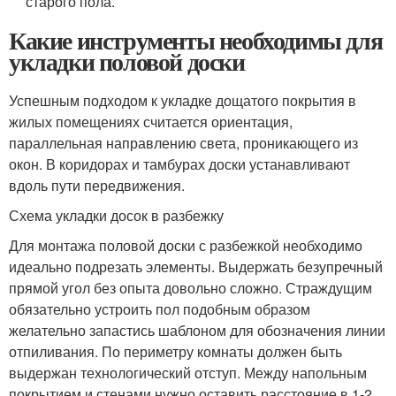
старого пола.
Какие инструменты необходимы для
укладки половой доски
Успешным подходом к укладке дощатого покрытия в
жилых помещениях считается ориентация,
параллельная направлению света, проникающего из
окон. В коридорах и тамбурах доски устанавливают
вдоль пути передвижения.
Схема укладки досок в разбежку
Для монтажа половой доски с разбежкой необходимо
идеально подрезать элементы. Выдержать безупречный
прямой угол без опыта довольно сложно. Страждущим
обязательно устроить пол подобным образом
желательно запастись шаблоном для обозначения линии
отпиливания. По периметру комнаты должен быть
выдержан технологический отступ. Между напольным
покрытием и стенами нужно оставить расстояние в 1-2