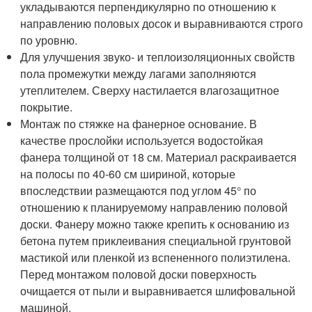
укладываются перпендикулярно по отношению к
направлению половых досок и выравниваются строго
по уровню.
Для улучшения звуко- и теплоизоляционных свойств
пола промежутки между лагами заполняются
утеплителем. Сверху настилается влагозащитное
покрытие.
Монтаж по стяжке на фанерное основание. В
качестве прослойки используется водостойкая
фанера толщиной от 18 см. Материал раскраивается
на полосы по 40-60 см шириной, которые
впоследствии размещаются под углом 45° по
отношению к планируемому направлению половой
доски. Фанеру можно также крепить к основанию из
бетона путем приклеивания специальной грунтовой
мастикой или пленкой из вспененного полиэтилена.
Перед монтажом половой доски поверхность
очищается от пыли и выравнивается шлифовальной
машиной.