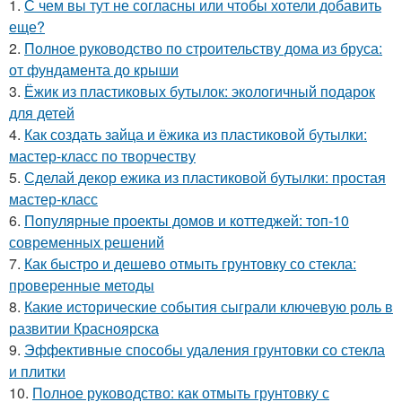
1.
С чем вы тут не согласны или чтобы хотели добавить
еще?
2.
Полное руководство по строительству дома из бруса:
от фундамента до крыши
3.
Ёжик из пластиковых бутылок: экологичный подарок
для детей
4.
Как создать зайца и ёжика из пластиковой бутылки:
мастер-класс по творчеству
5.
Сделай декор ежика из пластиковой бутылки: простая
мастер-класс
6.
Популярные проекты домов и коттеджей: топ-10
современных решений
7.
Как быстро и дешево отмыть грунтовку со стекла:
проверенные методы
8.
Какие исторические события сыграли ключевую роль в
развитии Красноярска
9.
Эффективные способы удаления грунтовки со стекла
и плитки
10.
Полное руководство: как отмыть грунтовку с