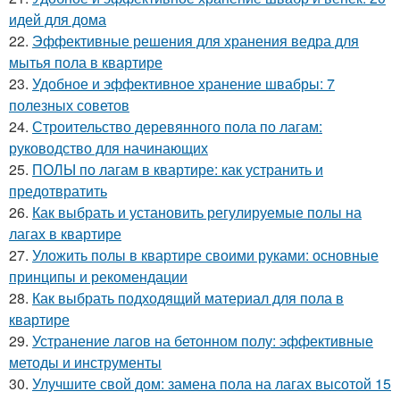
идей для дома
22.
Эффективные решения для хранения ведра для
мытья пола в квартире
23.
Удобное и эффективное хранение швабры: 7
полезных советов
24.
Строительство деревянного пола по лагам:
руководство для начинающих
25.
ПОЛЫ по лагам в квартире: как устранить и
предотвратить
26.
Как выбрать и установить регулируемые полы на
лагах в квартире
27.
Уложить полы в квартире своими руками: основные
принципы и рекомендации
28.
Как выбрать подходящий материал для пола в
квартире
29.
Устранение лагов на бетонном полу: эффективные
методы и инструменты
30.
Улучшите свой дом: замена пола на лагах высотой 15