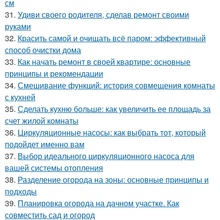
см
31.
Удиви своего родителя, сделав ремонт своими
руками
32.
Красить самой и очищать всё паром: эффективный
способ очистки дома
33.
Как начать ремонт в своей квартире: основные
принципы и рекомендации
34.
Смешивание функций: история совмещения комнаты
с кухней
35.
Сделать кухню больше: как увеличить ее площадь за
счет жилой комнаты
36.
Циркуляционные насосы: как выбрать тот, который
подойдет именно вам
37.
Выбор идеального циркуляционного насоса для
вашей системы отопления
38.
Разделение огорода на зоны: основные принципы и
подходы
39.
Планировка огорода на дачном участке. Как
совместить сад и огород