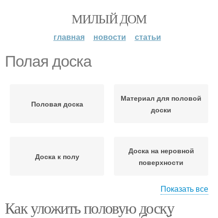
МИЛЫЙ ДОМ
главная
новости
статьи
Полая доска
Материал для половой
Половая доска
доски
Доска на неровной
Доска к полу
поверхности
Показать все
Как уложить половую доску
Доска на круглую или