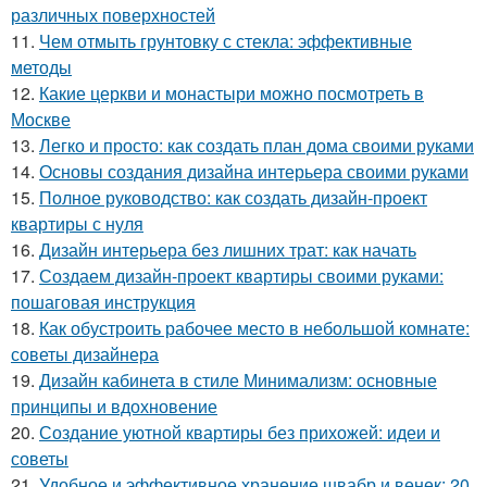
различных поверхностей
11.
Чем отмыть грунтовку с стекла: эффективные
методы
12.
Какие церкви и монастыри можно посмотреть в
Москве
13.
Легко и просто: как создать план дома своими руками
14.
Основы создания дизайна интерьера своими руками
15.
Полное руководство: как создать дизайн-проект
квартиры с нуля
16.
Дизайн интерьера без лишних трат: как начать
17.
Создаем дизайн-проект квартиры своими руками:
пошаговая инструкция
18.
Как обустроить рабочее место в небольшой комнате:
советы дизайнера
19.
Дизайн кабинета в стиле Минимализм: основные
принципы и вдохновение
20.
Создание уютной квартиры без прихожей: идеи и
советы
21.
Удобное и эффективное хранение швабр и венек: 20