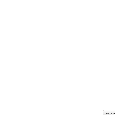
читат