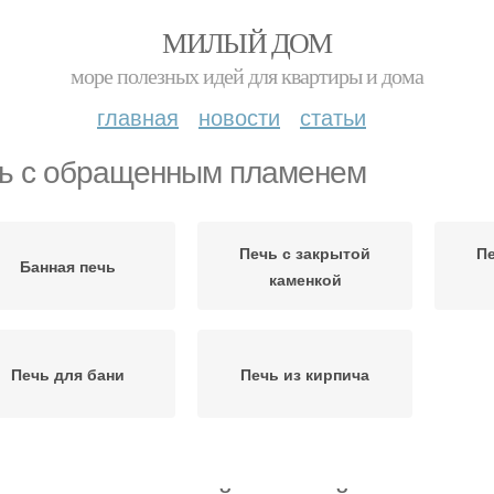
МИЛЫЙ ДОМ
море полезных идей для квартиры и дома
главная
новости
статьи
ь с обращенным пламенем
Печь с закрытой
Пе
Банная печь
каменкой
Печь для бани
Печь из кирпича