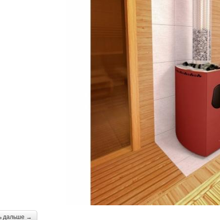
ь дальше →