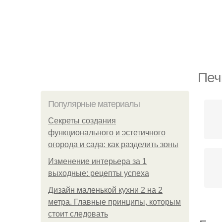
Печ
Популярные материалы
Секреты создания
функционального и эстетичного
огорода и сада: как разделить зоны
Изменение интерьера за 1
выходные: рецепты успеха
Дизайн маленькой кухни 2 на 2
метра. Главные принципы, которым
стоит следовать