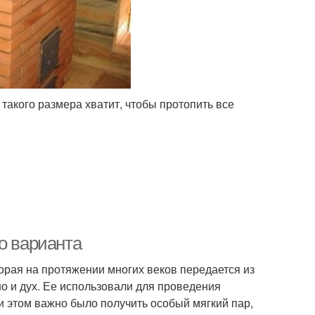
 такого размера хватит, чтобы протопить все
о варианта
торая на протяжении многих веков передается из
но и дух. Ее использовали для проведения
и этом важно было получить особый мягкий пар,