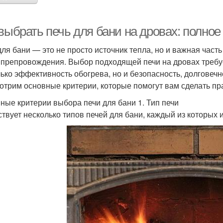
выбрать печь для бани на дровах: полное
для бани — это не просто источник тепла, но и важная част
препровождения. Выбор подходящей печи на дровах требует 
лько эффективность обогрева, но и безопасность, долговечн
отрим основные критерии, которые помогут вам сделать п
ные критерии выбора печи для бани 1. Тип печи
твует несколько типов печей для бани, каждый из которых 