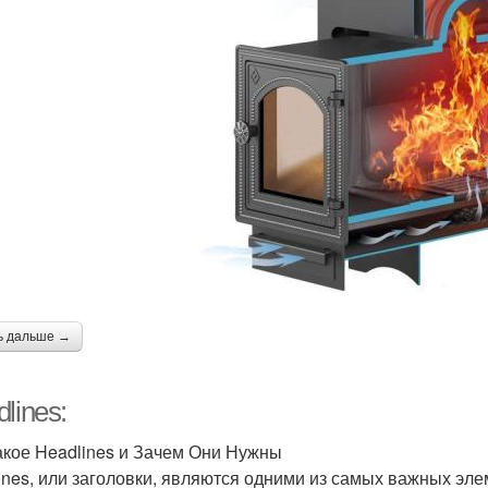
ь дальше →
lines:
акое Headlines и Зачем Они Нужны
ines, или заголовки, являются одними из самых важных элеме