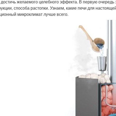
 достичь желаемого целебного эффекта. В первую очередь э
рукции, способа растопки. Узнаем, какие печи для настояще
ционный микроклимат лучше всего.