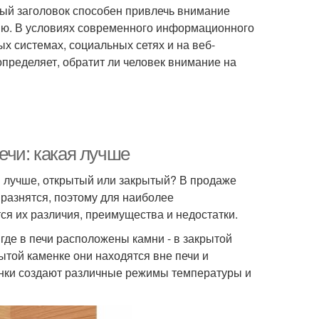
ый заголовок способен привлечь внимание
нию. В условиях современного информационного
х системах, социальных сетях и на веб-
пределяет, обратит ли человек внимание на
ечи: какая лучше
и лучше, открытый или закрытый? В продаже
 разнятся, поэтому для наиболее
ся их различия, преимущества и недостатки.
 где в печи расположены камни - в закрытой
ытой каменке они находятся вне печи и
енки создают различные режимы температуры и