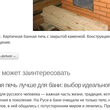
1. Кирпичная банная печь с закрытой каменкой. Конструкции
ение.
ь дальше →
 может заинтересовать
ая печь лучше для бани: выбор идеальног
для русского человека — важная часть жизни, традиция, ко
ения в поколение. На Руси в бане очищали не только тело, 
лов, в ней общались с потусторонним миром и лечились. Пр