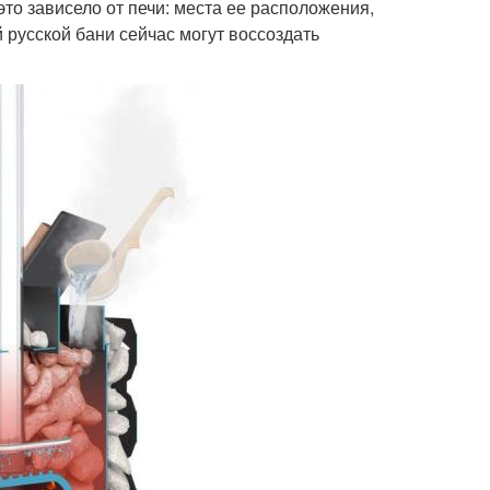
то зависело от печи: места ее расположения,
й русской бани сейчас могут воссоздать