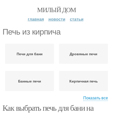
МИЛЫЙ ДОМ
главная
новости
статьи
Печь из кирпича
Печи для бани
Дровяные печи
Банные печи
Кирпичная печь
Показать все
Как выбрать печь для бани на
Печь для бани
Каменная печь