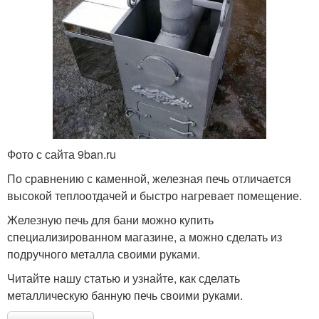
Фото с сайта 9ban.ru
По сравнению с каменной, железная печь отличается
высокой теплоотдачей и быстро нагревает помещение.
Железную печь для бани можно купить
специализированном магазине, а можно сделать из
подручного металла своими руками.
Читайте нашу статью и узнайте, как сделать
металлическую банную печь своими руками.