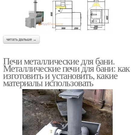
читать дальше →
Печи металлические для бани.
Металлические печи для бани: как
изготовить и установить, какие
материалы использовать