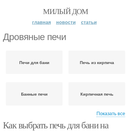
МИЛЫЙ ДОМ
главная
новости
статьи
Дровяные печи
Печи для бани
Печь из кирпича
Банные печи
Кирпичная печь
Показать все
Как выбрать печь для бани на
Печь для бани
Печи в бане