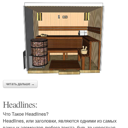
читать дальше →
Headlines:
Что Такое Headlines?
Headlines, или заголовки, являются одними из самых
важных элементов любого текста, будь то новостная