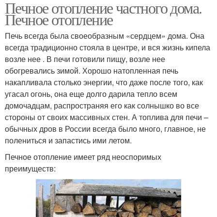
Печное отопление частного дома.
Печное отопление
Печь всегда была своеобразным «сердцем» дома. Она
всегда традиционно стояла в центре, и вся жизнь кипела
возле нее . В печи готовили пищу, возле нее
обогревались зимой. Хорошо натопленная печь
накапливала столько энергии, что даже после того, как
угасал огонь, она еще долго дарила тепло всем
домочадцам, распространяя его как солнышко во все
стороны от своих массивных стен. А топлива для печи –
обычных дров в России всегда было много, главное, не
полениться и запастись ими летом.
Печное отопление имеет ряд неоспоримых
преимуществ: