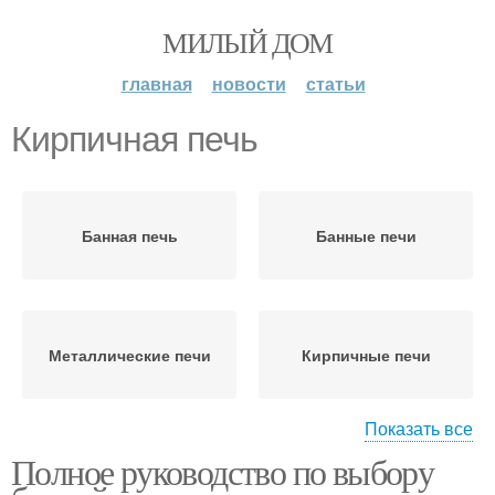
МИЛЫЙ ДОМ
главная
новости
статьи
Кирпичная печь
Банная печь
Банные печи
Металлические печи
Кирпичные печи
Показать все
Полное руководство по выбору
Электрические печи
Цены на печи