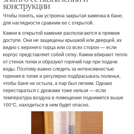
конструкции
Чтобы понять, как устроена закрытая каменка в бане,
для наглядности сравним ее с открытой.
Камни в открытой каменке располагаются в прямом
доступе. Они не защищены крышкой или дверцей, их
видно с верхнего торца или со всех сторон — если
корпус представляет собой сетку. Камни вбирают тепло
от стенок топки и образуют горячий пар при подаче
воды. Поэтому важно следить за интенсивностью
горения в топке и регулярно подбрасывать поленья,
чтобы баня не остыла, а пар был легким. Однако
перестараться с дровами тоже нельзя — если
температура воздуха в помещении поднимется выше
100°C, находиться в нем будет опасно.