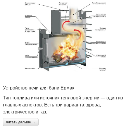
Устройство печи для бани Ермак
Тип топлива или источник тепловой энергии — один из
главных аспектов. Есть три варианта: дрова,
электричество и газ.
читать дальше →