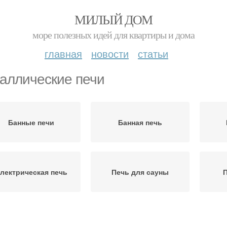
МИЛЫЙ ДОМ
море полезных идей для квартиры и дома
главная
новости
статьи
аллические печи
Банные печи
Банная печь
лектрическая печь
Печь для сауны
П
лектрические печи
Кирпичная печь