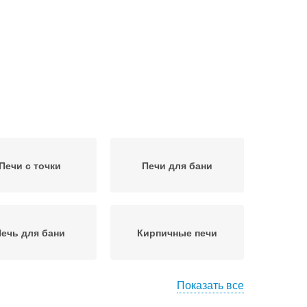
Печи с точки
Печи для бани
ечь для бани
Кирпичные печи
Показать все
Цены на печи
Печи перед покупкой