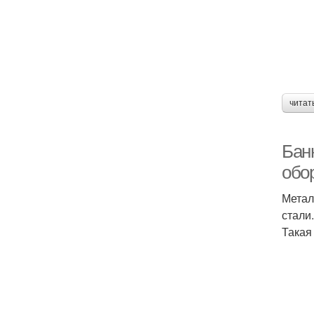
читат
Бан
обо
Метал
стали.
Такая