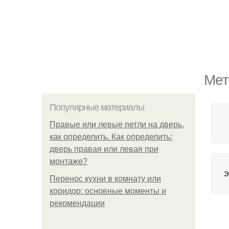
Мет
Популярные материалы
Правые или левые петли на дверь,
как определить. Как определить:
дверь правая или левая при
монтаже?
Э
Перенос кухни в комнату или
коридор: основные моменты и
рекомендации
Э