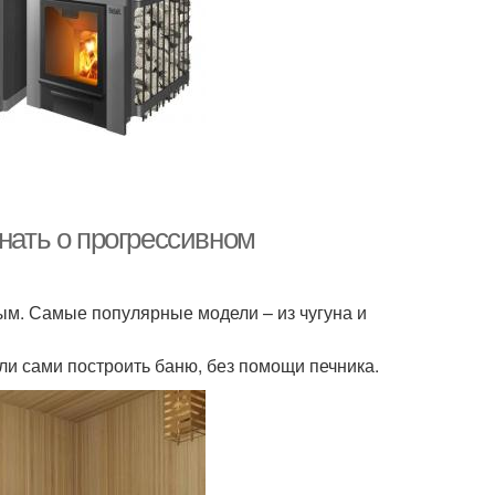
знать о прогрессивном
ым. Самые популярные модели – из чугуна и
ли сами построить баню, без помощи печника.