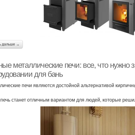
ь дальше →
ные металлические печи: все, что нужно 
рудовании для бань
лические печи являются достойной альтернативой кирпичн
 печь станет отличным вариантом для людей, которые реши