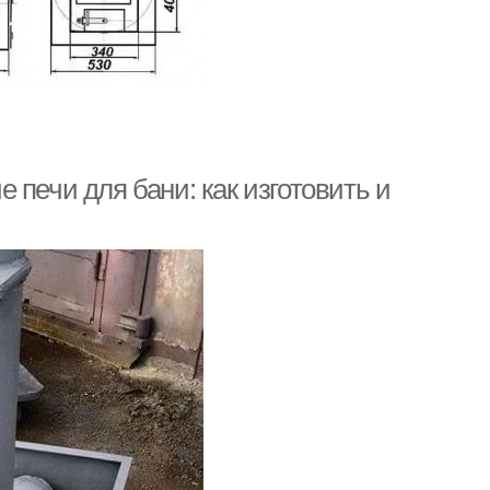
 печи для бани: как изготовить и