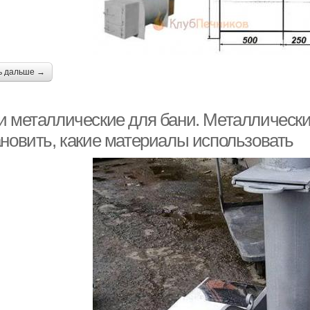
ь дальше →
 металлические для бани. Металлические
ановить, какие материалы использовать