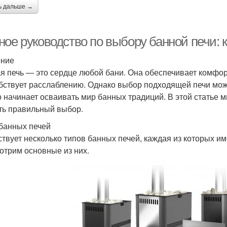
ь дальше →
ное руководство по выбору банной печи: 
ение
я печь — это сердце любой бани. Она обеспечивает комфор
бствует расслаблению. Однако выбор подходящей печи може
о начинает осваивать мир банных традиций. В этой статье 
ть правильный выбор.
банных печей
твует несколько типов банных печей, каждая из которых и
отрим основные из них.