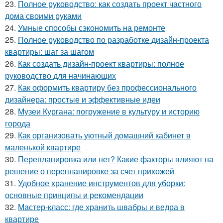
23.
Полное руководство: как создать проект частного
дома своими руками
24.
Умные способы сэкономить на ремонте
25.
Полное руководство по разработке дизайн-проекта
квартиры: шаг за шагом
26.
Как создать дизайн-проект квартиры: полное
руководство для начинающих
27.
Как оформить квартиру без профессионального
дизайнера: простые и эффективные идеи
28.
Музеи Кургана: погружение в культуру и историю
города
29.
Как организовать уютный домашний кабинет в
маленькой квартире
30.
Перепланировка или нет? Какие факторы влияют на
решение о перепланировке за счет прихожей
31.
Удобное хранение инструментов для уборки:
основные принципы и рекомендации
32.
Мастер-класс: где хранить швабры и ведра в
квартире