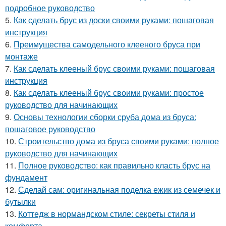
подробное руководство
5.
Как сделать брус из доски своими руками: пошаговая
инструкция
6.
Преимущества самодельного клееного бруса при
монтаже
7.
Как сделать клееный брус своими руками: пошаговая
инструкция
8.
Как сделать клееный брус своими руками: простое
руководство для начинающих
9.
Основы технологии сборки сруба дома из бруса:
пошаговое руководство
10.
Строительство дома из бруса своими руками: полное
руководство для начинающих
11.
Полное руководство: как правильно класть брус на
фундамент
12.
Сделай сам: оригинальная поделка ежик из семечек и
бутылки
13.
Коттедж в нормандском стиле: секреты стиля и
комфорта