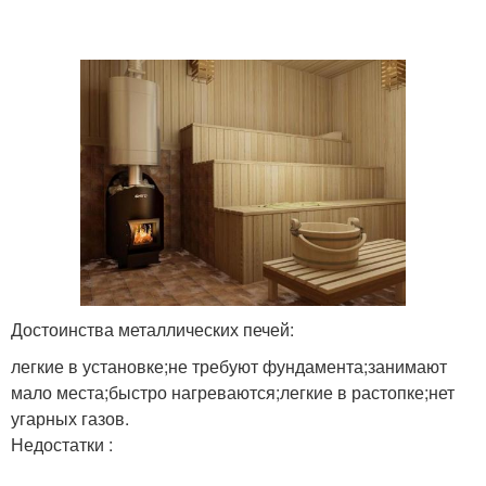
Достоинства металлических печей:
легкие в установке;не требуют фундамента;занимают
мало места;быстро нагреваются;легкие в растопке;нет
угарных газов.
Недостатки :