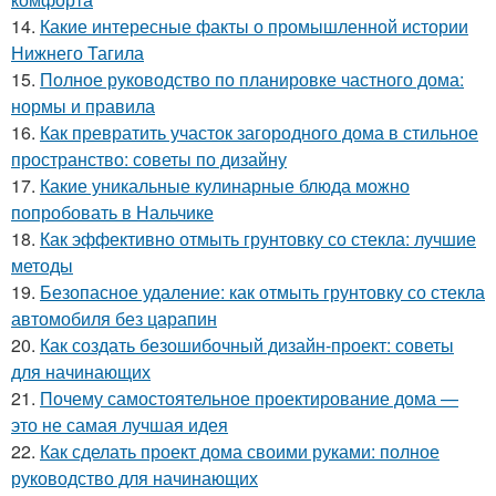
14.
Какие интересные факты о промышленной истории
Нижнего Тагила
15.
Полное руководство по планировке частного дома:
нормы и правила
16.
Как превратить участок загородного дома в стильное
пространство: советы по дизайну
17.
Какие уникальные кулинарные блюда можно
попробовать в Нальчике
18.
Как эффективно отмыть грунтовку со стекла: лучшие
методы
19.
Безопасное удаление: как отмыть грунтовку со стекла
автомобиля без царапин
20.
Как создать безошибочный дизайн-проект: советы
для начинающих
21.
Почему самостоятельное проектирование дома —
это не самая лучшая идея
22.
Как сделать проект дома своими руками: полное
руководство для начинающих