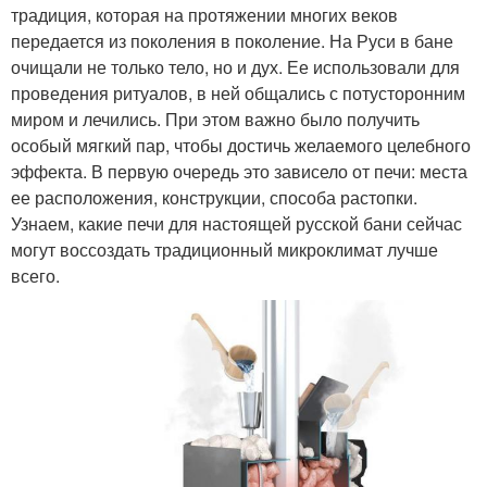
традиция, которая на протяжении многих веков
передается из поколения в поколение. На Руси в бане
очищали не только тело, но и дух. Ее использовали для
проведения ритуалов, в ней общались с потусторонним
миром и лечились. При этом важно было получить
особый мягкий пар, чтобы достичь желаемого целебного
эффекта. В первую очередь это зависело от печи: места
ее расположения, конструкции, способа растопки.
Узнаем, какие печи для настоящей русской бани сейчас
могут воссоздать традиционный микроклимат лучше
всего.