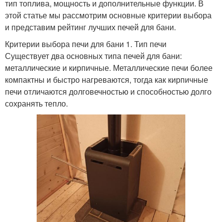
тип топлива, мощность и дополнительные функции. В
этой статье мы рассмотрим основные критерии выбора
и представим рейтинг лучших печей для бани.
Критерии выбора печи для бани 1. Тип печи
Существует два основных типа печей для бани:
металлические и кирпичные. Металлические печи более
компактны и быстро нагреваются, тогда как кирпичные
печи отличаются долговечностью и способностью долго
сохранять тепло.