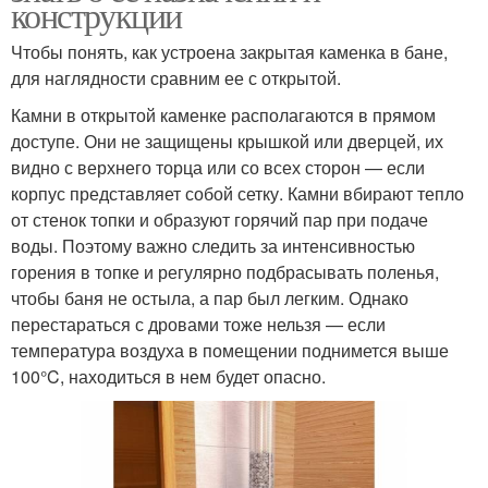
конструкции
Чтобы понять, как устроена закрытая каменка в бане,
для наглядности сравним ее с открытой.
Камни в открытой каменке располагаются в прямом
доступе. Они не защищены крышкой или дверцей, их
видно с верхнего торца или со всех сторон — если
корпус представляет собой сетку. Камни вбирают тепло
от стенок топки и образуют горячий пар при подаче
воды. Поэтому важно следить за интенсивностью
горения в топке и регулярно подбрасывать поленья,
чтобы баня не остыла, а пар был легким. Однако
перестараться с дровами тоже нельзя — если
температура воздуха в помещении поднимется выше
100°C, находиться в нем будет опасно.