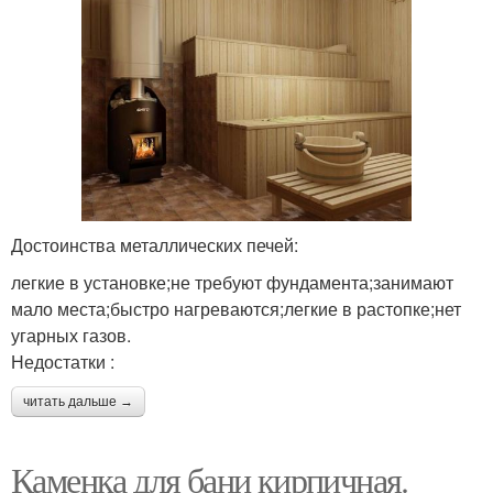
Достоинства металлических печей:
легкие в установке;не требуют фундамента;занимают
мало места;быстро нагреваются;легкие в растопке;нет
угарных газов.
Недостатки :
читать дальше →
Каменка для бани кирпичная.