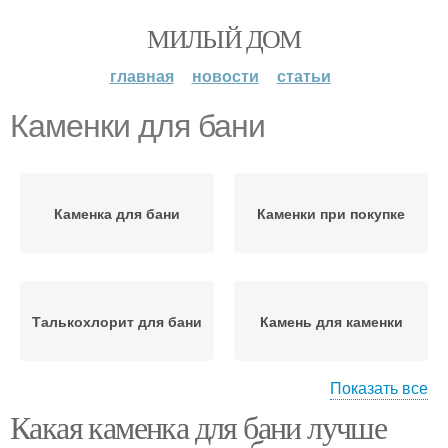
МИЛЫЙ ДОМ
главная
новости
статьи
Каменки для бани
Каменка для бани
Каменки при покупке
Талькохлорит для бани
Камень для каменки
Показать все
Какая каменка для бани лучше
Печи для бани
Чугунные каменки