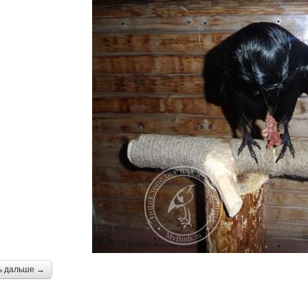
ь дальше →