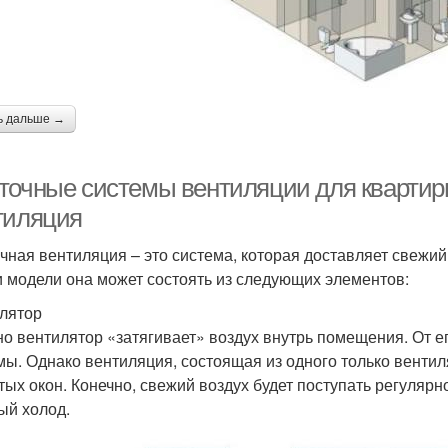
ь дальше →
точные системы вентиляции для квартиры
тиляция
чная вентиляция – это система, которая доставляет свежий
и модели она может состоять из следующих элементов:
лятор
о вентилятор «затягивает» воздух внутрь помещения. От е
мы. Однако вентиляция, состоящая из одного только вентил
тых окон. Конечно, свежий воздух будет поступать регулярно
ый холод.