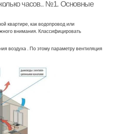
колько часов.. №1. Основные
ой квартире, как водопровод или
лжного внимания. Классифицировать
ния воздуха . По этому параметру вентиляция