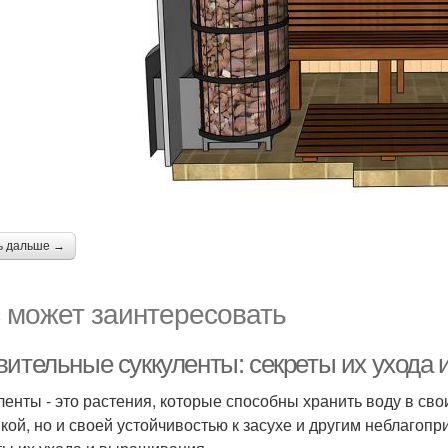
ь дальше →
 может заинтересовать
вительные суккуленты: секреты их ухода
ленты - это растения, которые способны хранить воду в сво
икой, но и своей устойчивостью к засухе и другим неблагоп