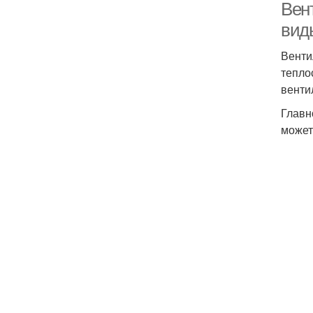
Вен
вид
Венти
тепло
венти
Главн
может