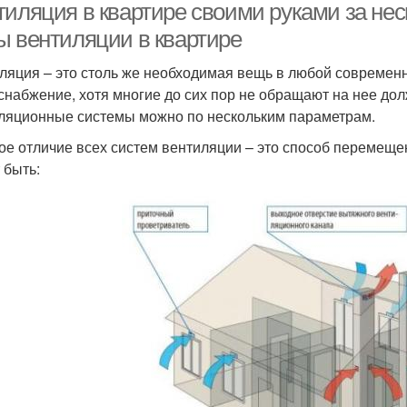
тиляция в квартире своими руками за нес
ы вентиляции в квартире
ляция – это столь же необходимая вещь в любой современн
снабжение, хотя многие до сих пор не обращают на нее до
ляционные системы можно по нескольким параметрам.
ое отличие всех систем вентиляции – это способ перемеще
 быть: