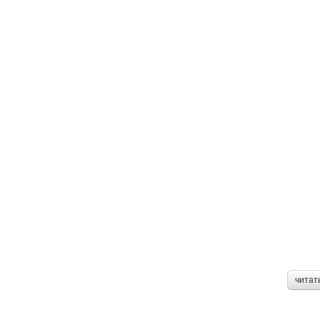
читат