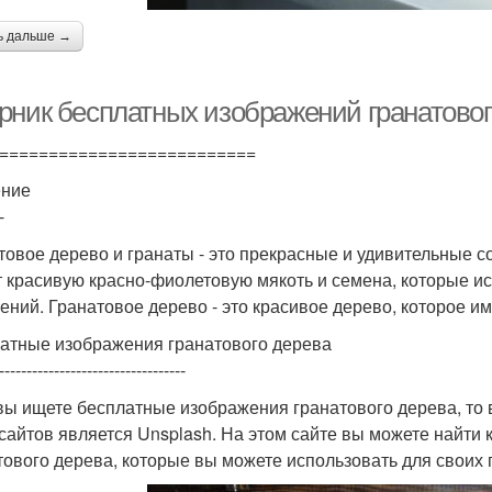
ь дальше →
рник бесплатных изображений гранатового
==========================
ение
-
товое дерево и гранаты - это прекрасные и удивительные с
 красивую красно-фиолетовую мякоть и семена, которые ис
ений. Гранатовое дерево - это красивое дерево, которое им
атные изображения гранатового дерева
----------------------------------
вы ищете бесплатные изображения гранатового дерева, то в
 сайтов является Unsplash. На этом сайте вы можете найти
тового дерева, которые вы можете использовать для своих 