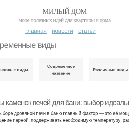
МИЛЫЙ ДОМ
море полезных идей для квартиры и дома
главная
новости
статьи
ременные виды
Современное
новные виды
Различные виды
название
ы каменок печей для бани: выбор идеаль
ыборе дровяной печи в баню главный фактор — это её мощ
ение парной, поддерживать необходимую температуру, рас