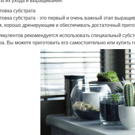
ты их ухода и выращивания.
товка субстрата
товка субстрата - это первый и очень важный этап выращи
м, хорошо дренирующим и обеспечивать достаточный приток
уккулентов рекомендуется использовать специальный субст
фа. Вы можете приготовить его самостоятельно или купить 