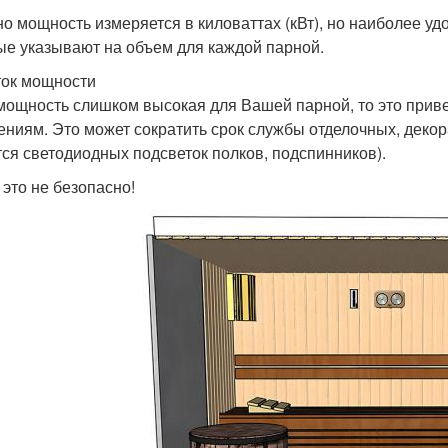
о мощность измеряется в киловаттах (кВт), но наиболее у
ые указывают на объем для каждой парной.
ок мощности
мощность слишком высокая для Вашей парной, то это приве
ниям. Это может сократить срок службы отделочных, деко
тся светодиодных подсветок полков, подспинников).
 это не безопасно!