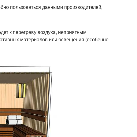
добно пользоваться данными производителей,
дет к перегреву воздуха, неприятным
ративных материалов или освещения (особенно