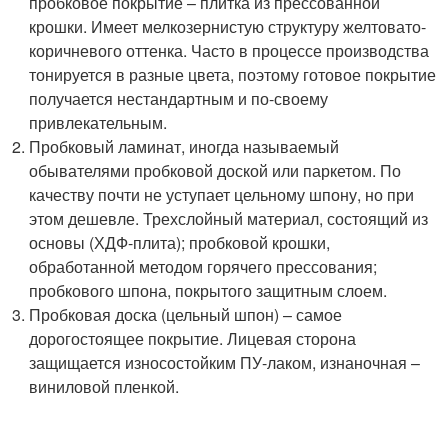
пробковое покрытие – плитка из прессованной
крошки. Имеет мелкозернистую структуру желтовато-
коричневого оттенка. Часто в процессе производства
тонируется в разные цвета, поэтому готовое покрытие
получается нестандартным и по-своему
привлекательным.
Пробковый ламинат, иногда называемый
обывателями пробковой доской или паркетом. По
качеству почти не уступает цельному шпону, но при
этом дешевле. Трехслойный материал, состоящий из
основы (ХДФ-плита); пробковой крошки,
обработанной методом горячего прессования;
пробкового шпона, покрытого защитным слоем.
Пробковая доска (цельный шпон) – самое
дорогостоящее покрытие. Лицевая сторона
защищается износостойким ПУ-лаком, изнаночная –
виниловой пленкой.