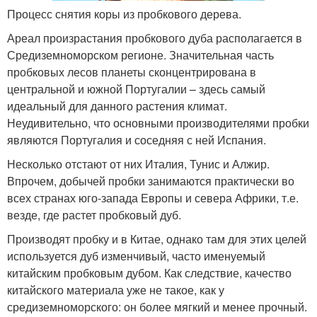
Процесс снятия коры из пробкового дерева.
Ареал произрастания пробкового дуба располагается в
Средиземноморском регионе. Значительная часть
пробковых лесов планеты сконцентрирована в
центральной и южной Португалии – здесь самый
идеальный для данного растения климат.
Неудивительно, что основными производителями пробки
являются Португалия и соседняя с ней Испания.
Несколько отстают от них Италия, Тунис и Алжир.
Впрочем, добычей пробки занимаются практически во
всех странах юго-запада Европы и севера Африки, т.е.
везде, где растет пробковый дуб.
Производят пробку и в Китае, однако там для этих целей
используется дуб изменчивый, часто именуемый
китайским пробковым дубом. Как следствие, качество
китайского материала уже не такое, как у
средиземноморского: он более мягкий и менее прочный.