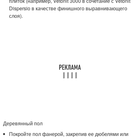
плиток (например, Vetonit 3000 в сочетание с Vetonit
Dispersio в качестве финишного выравнивающего
слоя).
Деревянный пол
Покройте пол фанерой, закрепив ее дюбелями или