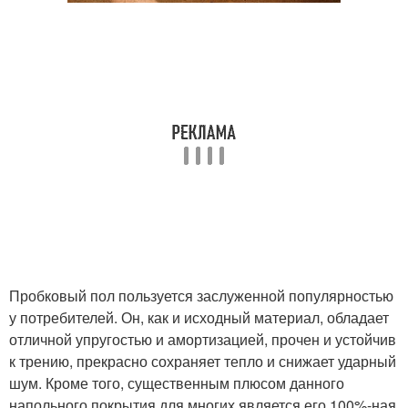
Пробковый пол пользуется заслуженной популярностью
у потребителей. Он, как и исходный материал, обладает
отличной упругостью и амортизацией, прочен и устойчив
к трению, прекрасно сохраняет тепло и снижает ударный
шум. Кроме того, существенным плюсом данного
напольного покрытия для многих является его 100%-ная