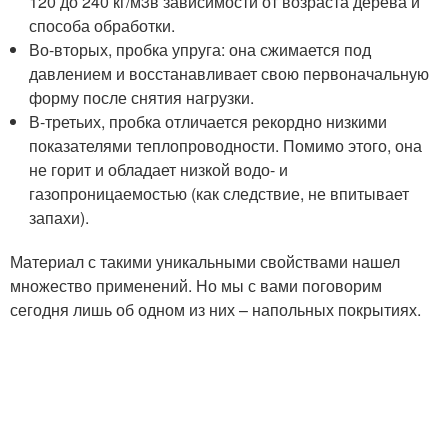
120 до 240 кг/м
3
в зависимости от возраста дерева и
способа обработки.
Во-вторых, пробка упруга: она сжимается под
давлением и восстанавливает свою первоначальную
форму после снятия нагрузки.
В-третьих, пробка отличается рекордно низкими
показателями теплопроводности. Помимо этого, она
не горит и обладает низкой водо- и
газопроницаемостью (как следствие, не впитывает
запахи).
Материал с такими уникальными свойствами нашел
множество применений. Но мы с вами поговорим
сегодня лишь об одном из них – напольных покрытиях.