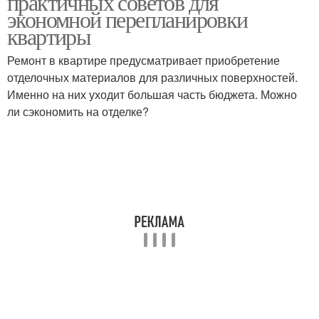
практичных советов для
экономной перепланировки
квартиры
Инструменты для
Ремонт в квартире предусматривает приобретение
Качественные мастера
ремонта
отделочных материалов для различных поверхностей.
Именно на них уходит большая часть бюджета. Можно
ли сэкономить на отделке?
Материалы для
Расходы на ремонт
ремонта