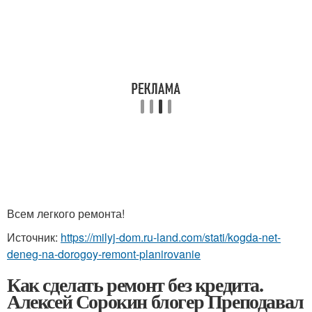
Всем легкого ремонта!
Источник:
https://milyj-dom.ru-land.com/stati/kogda-net-
deneg-na-dorogoy-remont-planirovanie
Как сделать ремонт без кредита.
Алексей Сорокин блогер Преподавал