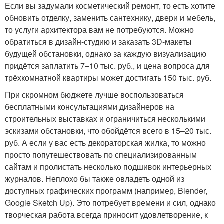
Если вы задумали косметический ремонт, то есть хотите
обновить отделку, заменить сантехнику, двери и мебель,
то услуги архитектора вам не потребуются. Можно
обратиться в дизайн-студию и заказать 3D-макеты
будущей обстановки, однако за каждую визуализацию
придётся заплатить 7–10 тыс. руб., и цена вопроса для
трёхкомнатной квартиры может достигать 150 тыс. руб.
При скромном бюджете лучше воспользоваться
бесплатными консультациями дизайнеров на
строительных выставках и ограничиться несколькими
эскизами обстановки, что обойдётся всего в 15–20 тыс.
руб. А если у вас есть декораторская жилка, то можно
просто попутешествовать по специализированным
сайтам и пролистать несколько подшивок интерьерных
журналов. Неплохо бы также овладеть одной из
доступных графических программ (например, Blender,
Google Sketch Up). Это потребует времени и сил, однако
творческая работа всегда приносит удовлетворение, к