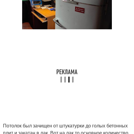
Потолок был зачищен от штукатурки до голых бетонных
плит и закатан в лак. Вот на лак то основное количество