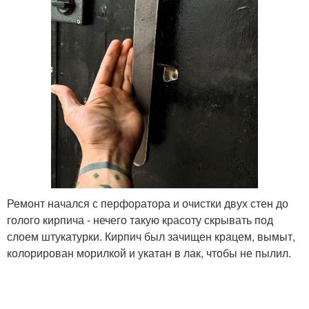
Ремонт начался с перфоратора и очистки двух стен до
голого кирпича - нечего такую красоту скрывать под
слоем штукатурки. Кирпич был зачищен крацем, вымыт,
колорирован морилкой и укатан в лак, чтобы не пылил.