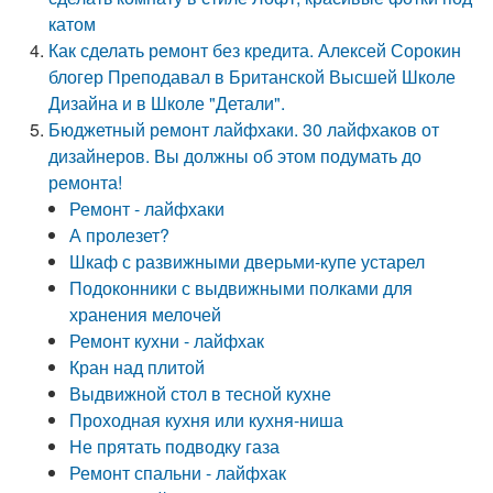
катом
Как сделать ремонт без кредита. Алексей Сорокин
блогер Преподавал в Британской Высшей Школе
Дизайна и в Школе "Детали".
Бюджетный ремонт лайфхаки. 30 лайфхаков от
дизайнеров. Вы должны об этом подумать до
ремонта!
Ремонт - лайфхаки
А пролезет?
Шкаф с развижными дверьми-купе устарел
Подоконники с выдвижными полками для
хранения мелочей
Ремонт кухни - лайфхак
Кран над плитой
Выдвижной стол в тесной кухне
Проходная кухня или кухня-ниша
Не прятать подводку газа
Ремонт спальни - лайфхак