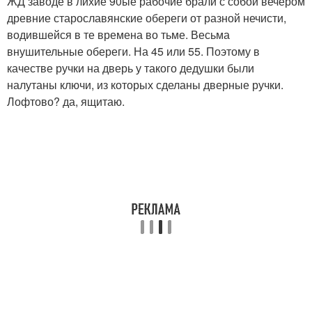
ЖД заводе в лихие 90ые рабочие брали с собой вечером
древние старославянские обереги от разной нечисти,
водившейся в те времена во тьме. Весьма
внушительные обереги. На 45 или 55. Поэтому в
качестве ручки на дверь у такого дедушки были
налутаны ключи, из которых сделаны дверные ручки.
Лофтово? да, ящитаю.