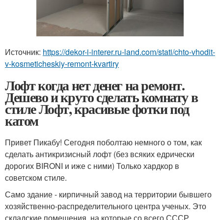
Источник:
https://dekor-i-interer.ru-land.com/stati/chto-vhodit-
v-kosmeticheskiy-remont-kvartiry
Лофт когда нет денег на ремонт.
Дешево и круто сделать комнату в
стиле Лофт, красивые фотки под
катом
Привет Пикабу! Сегодня поболтаю немного о том, как
сделать антикризисный лофт (без всяких едрически
дорогих BIRONI и иже с ними) Только хардкор в
советском стиле.
Само здание - кирпичный завод на территории бывшего
хозяйственно-распределительного центра ученых. Это
складские помещения, на которые со всего СССР