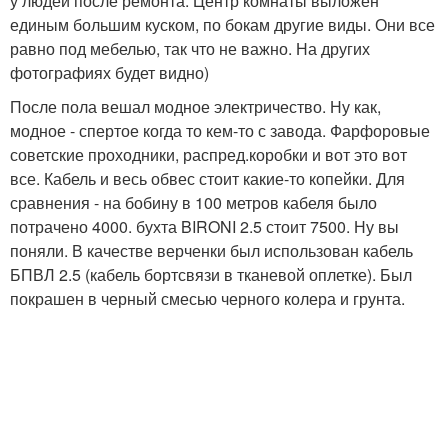
у людей после ремонта. Центр комнаты выложен
единым большим куском, по бокам другие виды. Они все
равно под мебелью, так что не важно. На других
фотографиях будет видно)
После пола вешал модное электричество. Ну как,
модное - спертое когда то кем-то с завода. Фарфоровые
советские проходники, распред.коробки и вот это вот
все. Кабель и весь обвес стоит какие-то копейки. Для
сравнения - на бобину в 100 метров кабеля было
потрачено 4000. бухта BIRONI 2.5 стоит 7500. Ну вы
поняли. В качестве верченки был использован кабель
БПВЛ 2.5 (кабель бортсвязи в тканевой оплетке). Был
покрашен в черный смесью черного колера и грунта.