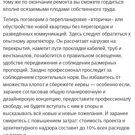
тому же по окончании ремонта вы сможете гордиться
вполне осязаемыми плодами собственного труда.
Теперь поговорим о перепланировке «вторички» или
обустройстве новой квартиры без перегородок и
разведённых коммуникаций. Здесь следует обратиться к
опытному архитектору. Он рассчитает нагрузки на
перекрытия, наметит пути прокладки кабелей, труб и
вентканалов, позаботится о правильном освещении,
удобстве передвижения и соблюдении размерных
пропорций. Заодно профессионал проследит за
соблюдением строительных норм. Вы избавитесь от
множества хлопот и сбережёте нервы — особенно если,
заранее согласовав общую планировочную и
дизайнерскую концепцию, предоставите профессионалу
свободу, не будете вступать с ним в споры и
высказывать всё новые и новые пожелания. И заранее
смиритесь с повышением затрат: стоимость проекта и
архитектурного надзора составит до 10% всех расходов
на ремонт.