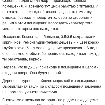
Основная идея стиля лофт - производственные
помещения. Я арендую тут цех и работаю с титаном. И
вот захотелось из одной комнаты сделать комнатку
отдыха. Поэтому я повертел головой по сторонам и
решил в этом помещении воссоздать характер того
места, в котором оно находится.
Исходные: Комнатка небольшая, 3.5/3.5 метра, здание
кирпичное. Ремонт удивительно дешевый и цвет краски
глубоко оскорблял мое ощущение прекрасного. А ведь
очень важно, чтобы тебе нравилось находиться там, где
ты работаешь, верно?
Первое, что видишь, при входе в помещение в целом -
входная дверь. Она будет первой.
Дерево ошкурено, пройдено морилкой и залакировано.
Вырвиглазная табличка с классом помещения заменена
на нормальную металлическую .
С ключами отдельная история - на рядом находящемся