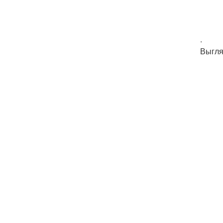
.
Выгля