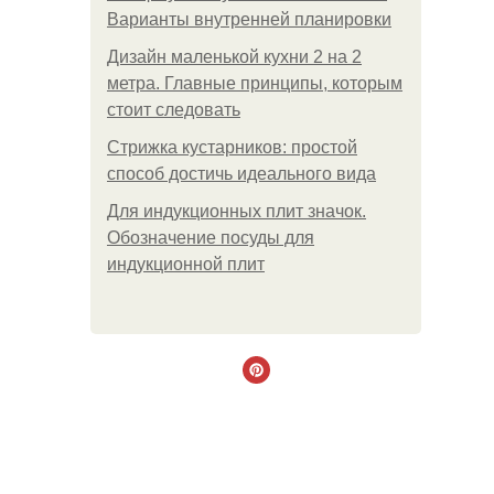
Варианты внутренней планировки
Дизайн маленькой кухни 2 на 2
метра. Главные принципы, которым
стоит следовать
Стрижка кустарников: простой
способ достичь идеального вида
Для индукционных плит значок.
Обозначение посуды для
индукционной плит