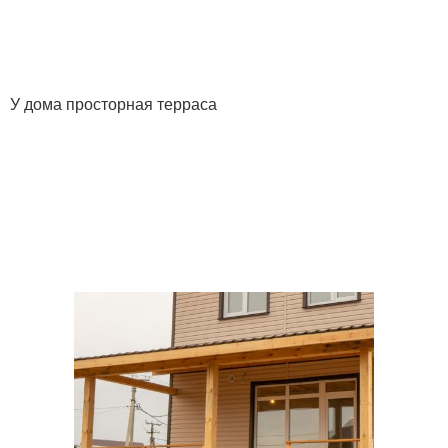
У дома просторная терраса