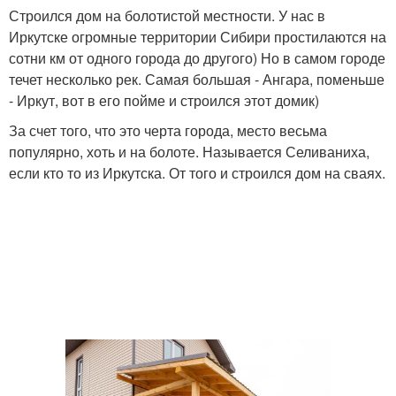
Строился дом на болотистой местности. У нас в
Иркутске огромные территории Сибири простилаются на
сотни км от одного города до другого) Но в самом городе
течет несколько рек. Самая большая - Ангара, поменьше
- Иркут, вот в его пойме и строился этот домик)
За счет того, что это черта города, место весьма
популярно, хоть и на болоте. Называется Селиваниха,
если кто то из Иркутска. От того и строился дом на сваях.