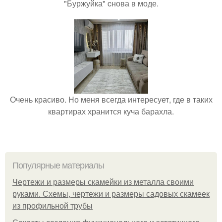
"Буржуйка" cнова в моде.
Очень красиво. Но меня всегда интересует, где в таких
квартирах хранится куча барахла.
Популярные материалы
Чертежи и размеры скамейки из металла своими
руками. Схемы, чертежи и размеры садовых скамеек
из профильной трубы