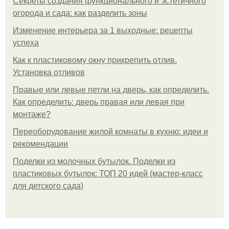
Секреты создания функционального и эстетичного
огорода и сада: как разделить зоны
Изменение интерьера за 1 выходные: рецепты
успеха
Как к пластиковому окну прикрепить отлив.
Установка отливов
Правые или левые петли на дверь, как определить.
Как определить: дверь правая или левая при
монтаже?
Переоборудование жилой комнаты в кухню: идеи и
рекомендации
Поделки из молочных бутылок. Поделки из
пластиковых бутылок: ТОП 20 идей (мастер-класс
для детского сада)