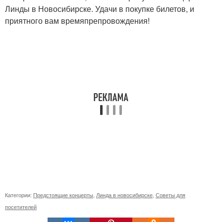
Линды в Новосибирске. Удачи в покупке билетов, и
приятного вам времяпрепровождения!
Категории:
Предстоящие концерты
,
Линда в новосибирске
,
Советы для
посетителей