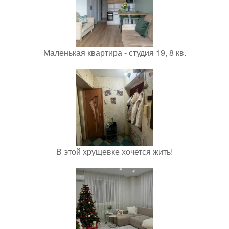
Маленькая квартира - студия 19, 8 кв.
В этой хрущевке хочется жить!