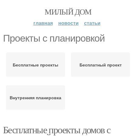
МИЛЫЙ ДОМ
главная
новости
статьи
Проекты с планировкой
Бесплатные проекты
Бесплатный проект
Внутренняя планировка
Бесплатные проекты домов с