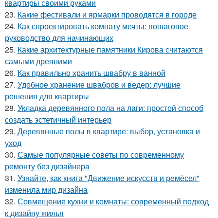
квартиры своими руками
23.
Какие фестивали и ярмарки проводятся в городе
24.
Как спроектировать комнату мечты: пошаговое
руководство для начинающих
25.
Какие архитектурные памятники Кирова считаются
самыми древними
26.
Как правильно хранить швабру в ванной
27.
Удобное хранение швабров и ведер: лучшие
решения для квартиры
28.
Укладка деревянного пола на лаги: простой способ
создать эстетичный интерьер
29.
Деревянные полы в квартире: выбор, установка и
уход
30.
Самые популярные советы по современному
ремонту без дизайнера
31.
Узнайте, как книга "Движение искусств и ремёсел"
изменила мир дизайна
32.
Совмещение кухни и комнаты: современный подход
к дизайну жилья