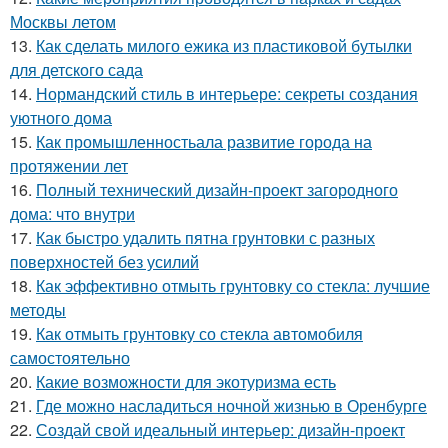
Москвы летом
13.
Как сделать милого ежика из пластиковой бутылки
для детского сада
14.
Нормандский стиль в интерьере: секреты создания
уютного дома
15.
Как промышленностьала развитие города на
протяжении лет
16.
Полный технический дизайн-проект загородного
дома: что внутри
17.
Как быстро удалить пятна грунтовки с разных
поверхностей без усилий
18.
Как эффективно отмыть грунтовку со стекла: лучшие
методы
19.
Как отмыть грунтовку со стекла автомобиля
самостоятельно
20.
Какие возможности для экотуризма есть
21.
Где можно насладиться ночной жизнью в Оренбурге
22.
Создай свой идеальный интерьер: дизайн-проект