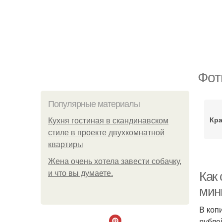
Фот
Популярные материалы
Кр
Кухня гостиная в скандинавском
стиле в проекте двухкомнатной
квартиры
Жена очень хотела завести собачку,
и что вы думаете.
Как
мин
В коп
рубле