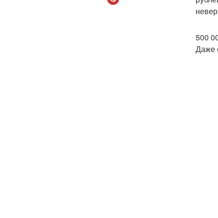
невер
500 0
Даже 