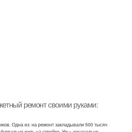
джетный ремонт своими руками:
иков. Одна из: на ремонт закладывали 500 тысяч
 буквально жить на стройке. Увы, изначально