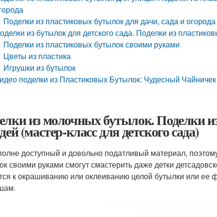
города
Поделки из пластиковых бутылок для дачи, сада и огорода
оделки из бутылок для детского сада. Поделки из пластиков
Поделки из пластиковых бутылок своими руками
Цветы из пластика
Игрушки из бутылок
идео поделки из Пластиковых Бутылок: Чудесный Чайничек
елки из молочных бутылок. Поделки 
дей (мастер-класс для детского сада)
полне доступный и довольно податливый материал, поэтом
ок своими руками смогут смастерить даже детки детсадовс
тся к окрашиванию или оклеиванию целой бутылки или ее ф
шам.