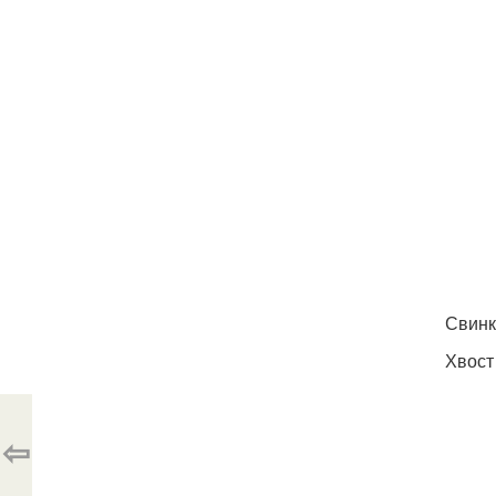
Свинк
Хвост
⇦