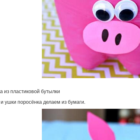
а из пластиковой бутылки
 и ушки поросёнка делаем из бумаги.