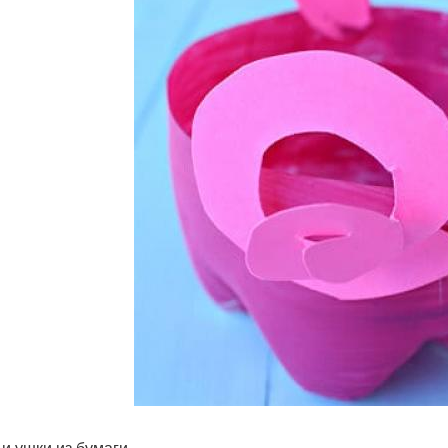
 и ушки из бумаги