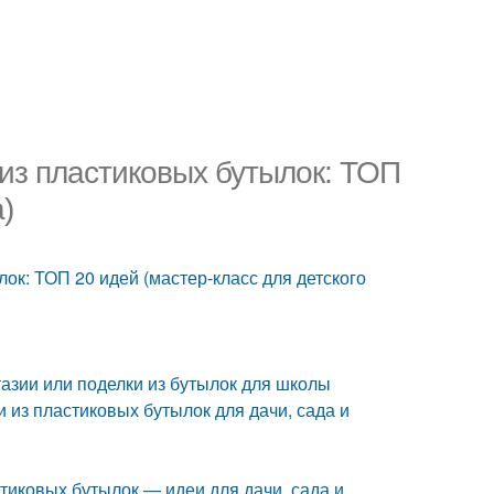
 из пластиковых бутылок: ТОП
)
ок: ТОП 20 идей (мастер-класс для детского
азии или поделки из бутылок для школы
и из пластиковых бутылок для дачи, сада и
тиковых бутылок — идеи для дачи, сада и