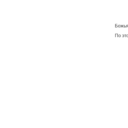
Божья
По эт