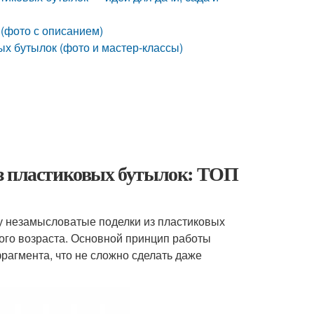
 (фото с описанием)
ых бутылок (фото и мастер-классы)
из пластиковых бутылок: ТОП
у незамысловатые поделки из пластиковых
кого возраста. Основной принцип работы
рагмента, что не сложно сделать даже