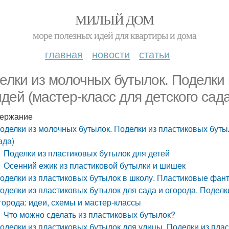
МИЛЫЙ ДОМ
море полезных идей для квартиры и дома
главная
новости
статьи
елки из молочных бутылок. Поделки
идей (мастер-класс для детского сада
ержание
оделки из молочных бутылок. Поделки из пластиковых бутыл
ада)
Поделки из пластиковых бутылок для детей
Осенний ежик из пластиковой бутылки и шишек
оделки из пластиковых бутылок в школу. Пластиковые фант
оделки из пластиковых бутылок для сада и огорода. Поделк
города: идеи, схемы и мастер-классы
Что можно сделать из пластиковых бутылок?
оделки из пластиковых бутылок для улицы. Поделки из плас