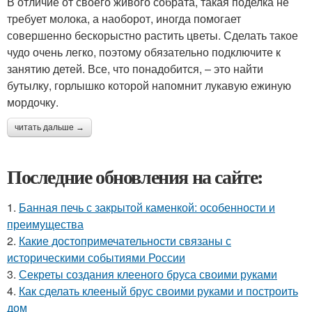
В отличие от своего живого собрата, такая поделка не
требует молока, а наоборот, иногда помогает
совершенно бескорыстно растить цветы. Сделать такое
чудо очень легко, поэтому обязательно подключите к
занятию детей. Все, что понадобится, – это найти
бутылку, горлышко которой напомнит лукавую ежиную
мордочку.
читать дальше →
Последние обновления на сайте:
1.
Банная печь с закрытой каменкой: особенности и
преимущества
2.
Какие достопримечательности связаны с
историческими событиями России
3.
Секреты создания клееного бруса своими руками
4.
Как сделать клееный брус своими руками и построить
дом