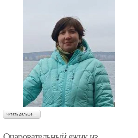
читать дальше →
Очаровательный ежик из