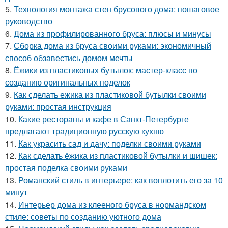
5.
Технология монтажа стен брусового дома: пошаговое
руководство
6.
Дома из профилированного бруса: плюсы и минусы
7.
Сборка дома из бруса своими руками: экономичный
способ обзавестись домом мечты
8.
Ёжики из пластиковых бутылок: мастер-класс по
созданию оригинальных поделок
9.
Как сделать ежика из пластиковой бутылки своими
руками: простая инструкция
10.
Какие рестораны и кафе в Санкт-Петербурге
предлагают традиционную русскую кухню
11.
Как украсить сад и дачу: поделки своими руками
12.
Как сделать ёжика из пластиковой бутылки и шишек:
простая поделка своими руками
13.
Романский стиль в интерьере: как воплотить его за 10
минут
14.
Интерьер дома из клееного бруса в нормандском
стиле: советы по созданию уютного дома