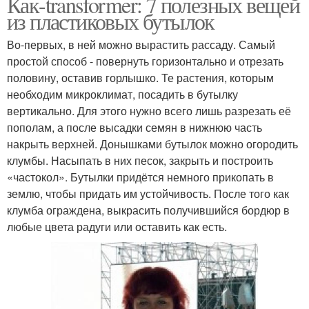
Как-transformer: 7 полезных вещей
из пластиковых бутылок
Во-первых, в ней можно вырастить рассаду. Самый
простой способ - повернуть горизонтально и отрезать
половину, оставив горлышко. Те растения, которым
необходим микроклимат, посадить в бутылку
вертикально. Для этого нужно всего лишь разрезать её
пополам, а после высадки семян в нижнюю часть
накрыть верхней. Донышками бутылок можно огородить
клумбы. Насыпать в них песок, закрыть и построить
«частокол». Бутылки придётся немного прикопать в
землю, чтобы придать им устойчивость. После того как
клумба ограждена, выкрасить получившийся бордюр в
любые цвета радуги или оставить как есть.