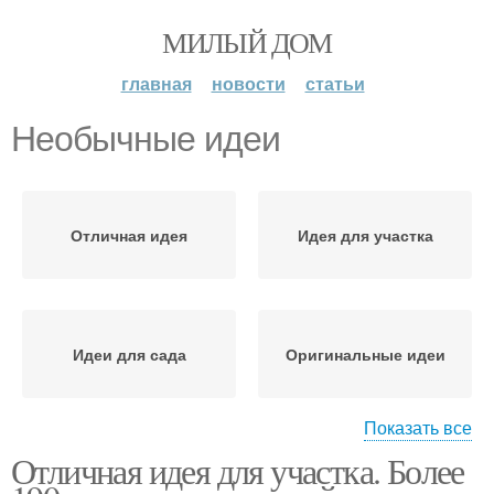
МИЛЫЙ ДОМ
главная
новости
статьи
Необычные идеи
Отличная идея
Идея для участка
Идеи для сада
Оригинальные идеи
Показать все
Отличная идея для участка. Более
Дешевые идеи
Идеи для дачи