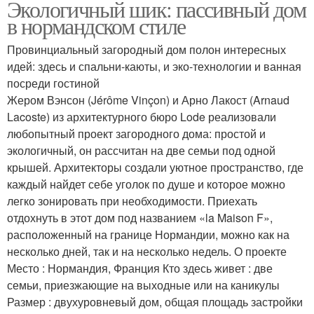
Экологичный шик: пассивный дом
в нормандском стиле
Провинциальный загородный дом полон интересных
идей: здесь и спальни-каюты, и эко-технологии и ванная
посреди гостиной
Жером Вэнсон (Jérôme Vinçon) и Арно Лакост (Arnaud
Lacoste) из архитектурного бюро Lode реализовали
любопытный проект загородного дома: простой и
экологичный, он рассчитан на две семьи под одной
крышей. Архитекторы создали уютное пространство, где
каждый найдет себе уголок по душе и которое можно
легко зонировать при необходимости. Приехать
отдохнуть в этот дом под названием «la Maison F»,
расположенный на границе Нормандии, можно как на
несколько дней, так и на несколько недель. О проекте
Место : Нормандия, Франция Кто здесь живет : две
семьи, приезжающие на выходные или на каникулы
Размер : двухуровневый дом, общая площадь застройки