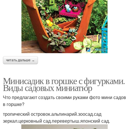
читать дальше →
Минисадик в горшке с фигурками.
Виды садовых миниатюр
Что предлагают создать своими руками фото мини садов
в горшке?
тропический островок.альпинарий.зоосад.сад
зеркал.церковный сад.перевертыш.японский сад.