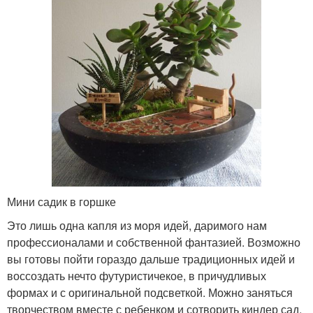
Мини садик в горшке
Это лишь одна капля из моря идей, даримого нам
профессионалами и собственной фантазией. Возможно
вы готовы пойти гораздо дальше традиционных идей и
воссоздать нечто футуристичекое, в причудливых
формах и с оригинальной подсветкой. Можно заняться
творчеством вместе с ребенком и сотворить киндер сад,