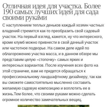
Отличная идея для участка. Более
190 самых лучших идей для сада
своими руками
С наступлением теплых деньков каждый хозяин частных
владений стремится как-то преобразить свой садовый
участок. На первый взгляд, кажется, ну что интересного,
кроме клумб можно привнести в свой дачный участок
или частотное подворье. На самом деле идей по
облагорожению участка масса, и в данном обзоре мы
представим целую «стопочку» самых ярких и
интересных вариантов. После изучения всех фото на
этой страничке, вам не придется обращаться к
профессиональному ландшафтному дизайнеру, так как
вы сможете самостоятельно мысленно составить
желаемую садовую композицию и воплотить ее в
жизнь.Тем более, что своими руками можно сделать
огромное количество замечательных вещиц.