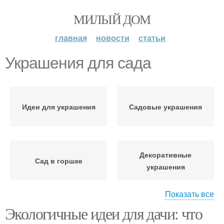
МИЛЫЙ ДОМ
главная
новости
статьи
Украшения для сада
Идеи для украшения
Садовые украшения
Декоративные
Сад в горшке
украшения
Показать все
Экологичные идеи для дачи: что
Необычные украшения
Поделки для сада