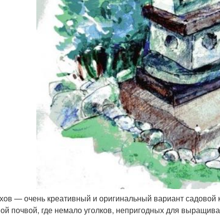
хов — очень креативный и оригинальный вариант садовой к
ой почвой, где немало уголков, непригодных для выращиван