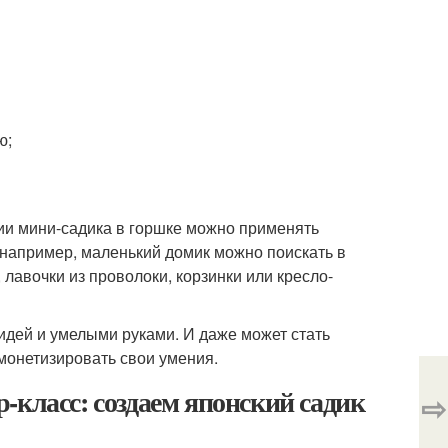
ю;
нии мини-садика в горшке можно применять
 например, маленький домик можно поискать в
 лавочки из проволоки, корзинки или кресло-
идей и умелыми руками. И даже может стать
монетизировать свои умения.
-класс: создаем японский садик
⇨