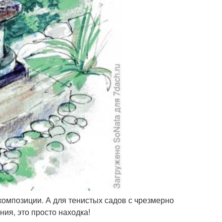
омпозиции. А для тенистых садов с чрезмерно
ия, это просто находка!