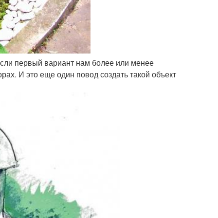
 если первый вариант нам более или менее
рах. И это еще один повод создать такой объект