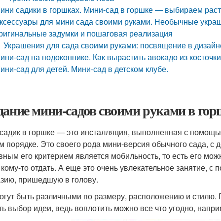
ини садики в горшках. Мини-сад в горшке — выбираем рас
ксессуары для мини сада своими руками. Необычные украше
ригинальные задумки и пошаговая реализация
Украшения для сада своими руками: посвящение в дизайн
ини-сад на подоконнике. Как вырастить авокадо из косточк
ини-сад для детей. Мини-сад в детском клубе.
дание мини-садов своими руками в гор
садик в горшке — это инсталляция, выполненная с помощью
м порядке. Это своего рода мини-версия обычного сада, с д
авным его критерием является мобильность, то есть его мо
 кому-то отдать. А еще это очень увлекательное занятие, 
зию, пришедшую в голову.
огут быть различными по размеру, расположению и стилю
ть выбор идеи, ведь воплотить можно все что угодно, напри