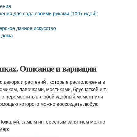
тения
ния для сада своими руками (100+ идей):
ерское дачное искусство
и дома
шках. Описание и вариации
 декора и растений , которые расположены в
омиком, лавочками, мостиками, брусчаткой и т.
жно переместить в любой удобный момент или
с помощью которого можно воссоздать любую
. Пожалуй, самым интересным занятием можно
мер: