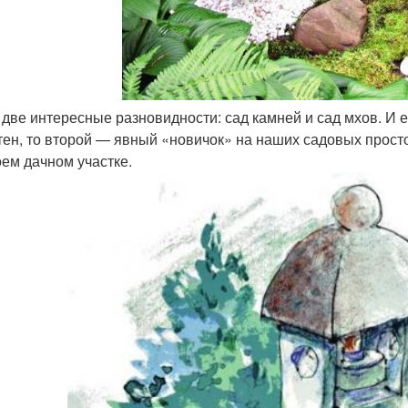
 две интересные разновидности: сад камней и сад мхов. И
тен, то второй — явный «новичок» на наших садовых просто
оем дачном участке.