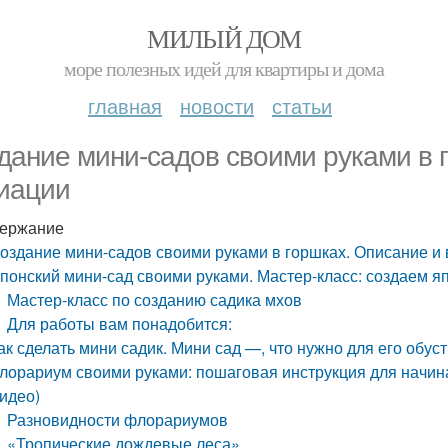
МИЛЫЙ ДОМ
море полезных идей для квартиры и дома
главная
новости
статьи
дание мини-садов своими руками в 
иации
ержание
оздание мини-садов своими руками в горшках. Описание и
понский мини-сад своими руками. Мастер-класс: создаем я
Мастер-класс по созданию садика мхов
Для работы вам понадобится:
ак сделать мини садик. Мини сад —, что нужно для его обус
лорариум своими руками: пошаговая инструкция для начин
идео)
Разновидности флорариумов
«Тропические дождевые леса»