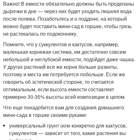
Важно! В емкости обязательно должны быть проделаны
дырочки в дне — через них будет уходить лишняя вода
после полива. Позаботьтесь и о поддоне, на который
можно будет поставить мини-сад в горшке, чтобы грязь
не растекалась по подоконнику.
Помните, что у суккулентов и кактусов, например,
маленькая корневая система, им достаточно совсем
небольшой и неглубокой емкости, подойдет даже чашка.
У других растений все же корни больше развиты,
поэтому и места им потребуется побольше. Если же
говорить об эстетической стороне, то считается
оптимальным, если высота емкости составляет
примерно 30-35% высоты всей композиции в целом.
Что еще понадобится вам для создания домашнего
мини-сада в горшке своими руками:
универсальный грунт (или конкретно для кактусов,
суккулентов — зависит от того, какие растения вы