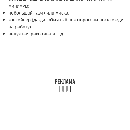
минимум;
небольшой тазик или миска;
контейнер (да-да, обычный, в котором вы носите еду
на работу);
ненужная раковина и т. д.