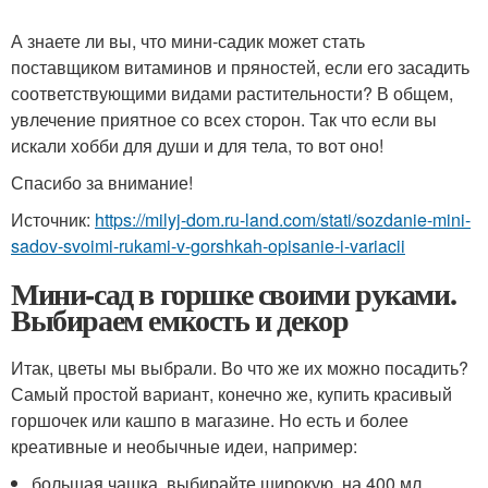
А знаете ли вы, что мини-садик может стать
поставщиком витаминов и пряностей, если его засадить
соответствующими видами растительности? В общем,
увлечение приятное со всех сторон. Так что если вы
искали хобби для души и для тела, то вот оно!
Спасибо за внимание!
Источник:
https://milyj-dom.ru-land.com/stati/sozdanie-mini-
sadov-svoimi-rukami-v-gorshkah-opisanie-i-variacii
Мини-сад в горшке своими руками.
Выбираем емкость и декор
Итак, цветы мы выбрали. Во что же их можно посадить?
Самый простой вариант, конечно же, купить красивый
горшочек или кашпо в магазине. Но есть и более
креативные и необычные идеи, например:
большая чашка, выбирайте широкую, на 400 мл