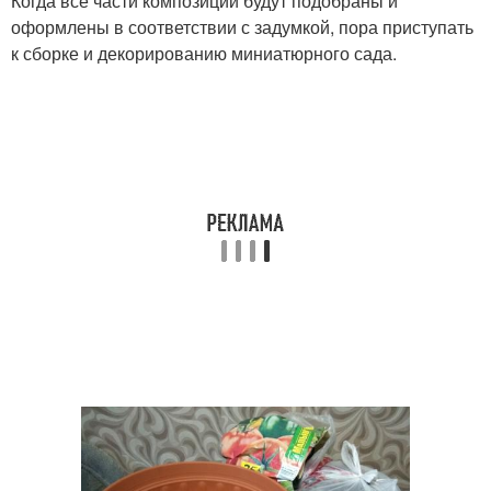
Когда все части композиции будут подобраны и
оформлены в соответствии с задумкой, пора приступать
к сборке и декорированию миниатюрного сада.