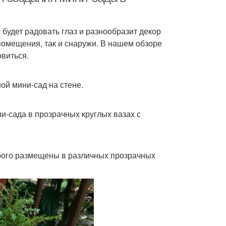
 будет радовать глаз и разнообразит декор
помещения, так и снаружи. В нашем обзоре
виться.
ой мини-сад на стене.
-сада в прозрачных круглых вазах с
орого размещены в различных прозрачных