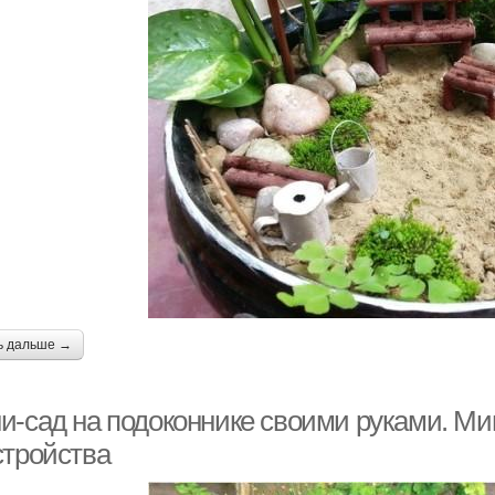
ь дальше →
и-сад на подоконнике своими руками. Мин
стройства