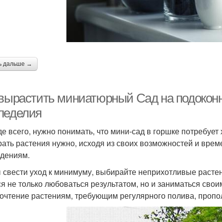
ь дальше →
 вырастить миниатюрный Сад на подоконн
леделия
е всего, нужно понимать, что мини-сад в горшке потребует 
ать растения нужно, исходя из своих возможностей и врем
дениям.
 свести уход к минимуму, выбирайте неприхотливые растен
ся не только любоваться результатом, но и заниматься сво
очтение растениям, требующим регулярного полива, пропо