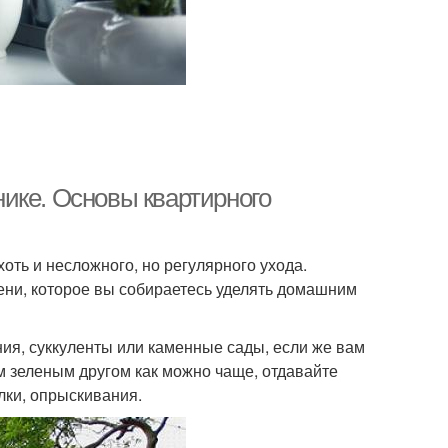
ике. Основы квартирного
хоть и несложного, но регулярного ухода.
ени, которое вы собираетесь уделять домашним
ия, суккуленты или каменные сады, если же вам
им зеленым другом как можно чаще, отдавайте
лки, опрыскивания.