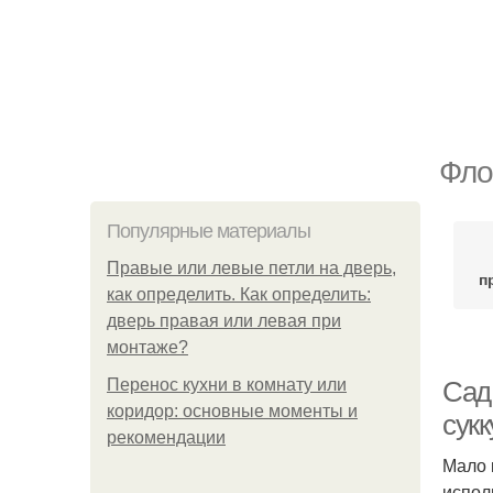
Фло
Популярные материалы
Правые или левые петли на дверь,
п
как определить. Как определить:
дверь правая или левая при
монтаже?
Перенос кухни в комнату или
Сад
коридор: основные моменты и
сук
рекомендации
Мало 
испол