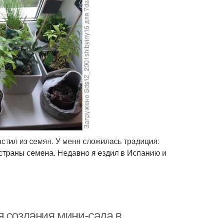
астил из семян. У меня сложилась традиция:
й страны семена. Недавно я ездил в Испанию и
я создания мини-сада в