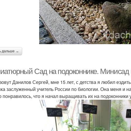
ь дальше →
иатюрный Сад на подоконнике. Минисад 
зовут Данилов Сергей, мне 15 лет, с детства я любил ездить
ка заслуженный учитель России по биологии. Она меня и на
то понравилось, что я начал выращивать их на подоконники 