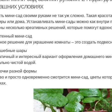
ашних условиях
ть мини-сад своими руками не так уж сложно. Такая красота
иры или дома. Устанавливать мини-сады можно как внутри 
ны несколько креативных решений, которые помогут вдохно
стенный мини-сад
ное решение для украшение комнаты – это создать подвесн
лшебные шары
тичный и интересный вариант оформления домашнего мини
ально чистой водой.
ночки разной формы
во и просто одновременно смотрится мини-сад, цветы кот
ках.