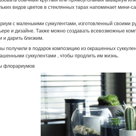
льких видов цветов в стеклянных тарах напоминает мини-са
риум с маленькими суккулентами, изготовленный своими ру
ьере и дизайне. Также можно создавать всевозможные ком
и и дарить близким.
вы получили в подарок композицию из окрашенных суккулен
рашенными суккулентами , чтобы продлить им жизнь.
ы флорариумов