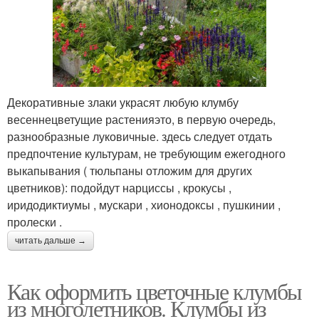
Декоративные злаки украсят любую клумбу
весеннецветущие растенияэто, в первую очередь,
разнообразные луковичные. здесь следует отдать
предпочтение культурам, не требующим ежегодного
выкапывания ( тюльпаны отложим для других
цветников): подойдут нарциссы , крокусы ,
иридодиктиумы , мускари , хионодоксы , пушкинии ,
пролески .
читать дальше →
Как оформить цветочные клумбы
из многолетников. Клумбы из