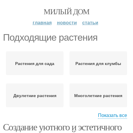
МИЛЫЙ ДОМ
главная
новости
статьи
Подходящие растения
Растения для сада
Растения для клумбы
Двулетние растения
Многолетние растения
Показать все
Создание уютного и эстетичного
Растения для мини
Растения для мини-сада