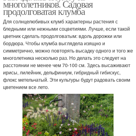
многолетников. Садовая
продолговатая клумба
Для солнцелюбивых клумб характерны растения с
бледными или нежными соцветиями. Лучше, если такой
цветник сделать продолговатым: вдоль дорожки или
бордюра. Чтобы клумба выглядела изящно и
симметрично, можно повторять высадку одного и того же
многолетника несколько раз. Но делать это следует на
расстоянии не менее чем 70-100 см. Здесь высаживают
ирисы, лилейник, дельфиниум, гибридный гибискус,
флокс метельчатый. Эти культуры будут радовать своим
цветением все лето.