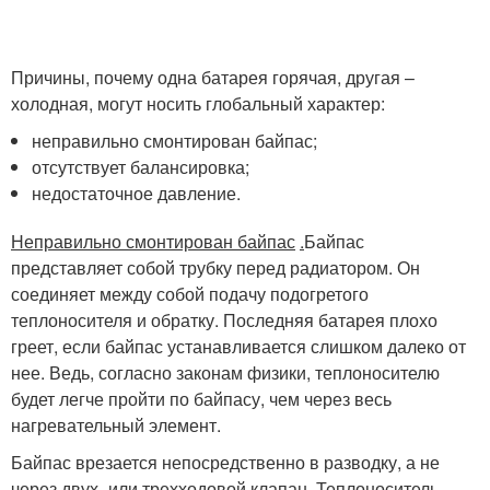
Причины, почему одна батарея горячая, другая –
холодная, могут носить глобальный характер:
неправильно смонтирован байпас;
отсутствует балансировка;
недостаточное давление.
Неправильно смонтирован байпас
.
Байпас
представляет собой трубку перед радиатором. Он
соединяет между собой подачу подогретого
теплоносителя и обратку. Последняя батарея плохо
греет, если байпас устанавливается слишком далеко от
нее. Ведь, согласно законам физики, теплоносителю
будет легче пройти по байпасу, чем через весь
нагревательный элемент.
Байпас врезается непосредственно в разводку, а не
через двух- или трехходовой клапан. Теплоноситель