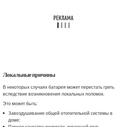
Локальные причины
В некоторых случаях батарея может перестать греть
вследствие возникновения локальных поломок.
Это может быть:
Завоздушивание общей отопительной системы в
доме;
Плохое качество жидкости, играющей роль