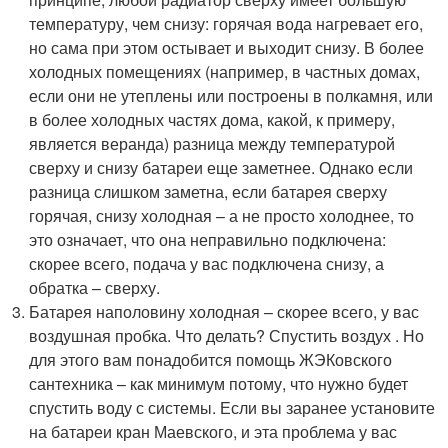
температуру, чем снизу: горячая вода нагревает его,
но сама при этом остывает и выходит снизу. В более
холодных помещениях (например, в частных домах,
если они не утеплены или построены в полкамня, или
в более холодных частях дома, какой, к примеру,
является веранда) разница между температурой
сверху и снизу батареи еще заметнее. Однако если
разница слишком заметна, если батарея сверху
горячая, снизу холодная – а не просто холоднее, то
это означает, что она неправильно подключена:
скорее всего, подача у вас подключена снизу, а
обратка – сверху.
Батарея наполовину холодная – скорее всего, у вас
воздушная пробка. Что делать? Спустить воздух . Но
для этого вам понадобится помощь ЖЭКовского
сантехника – как минимум потому, что нужно будет
спустить воду с системы. Если вы заранее установите
на батареи кран Маевского, и эта проблема у вас