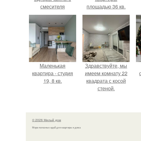
смесителя
площадью 36 кв.
Маленькая
Здравствуйте, мы
квартира - студия
имеем комнату 22
19, 8 кв.
квадрата с косой
стеной.
© 2026 Милый дом
Море полезных идей для квартиры и дома