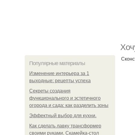
Хоч
Сконс
Популярные материалы
Изменение интерьера за 1
выходные: рецепты успеха
Секреты создания
функционального и эстетичного
огорода и сада: как разделить зоны
Эффектный выбор для кухни.
Как сделать лавку трансформер
своими руками. Скамейка-стол