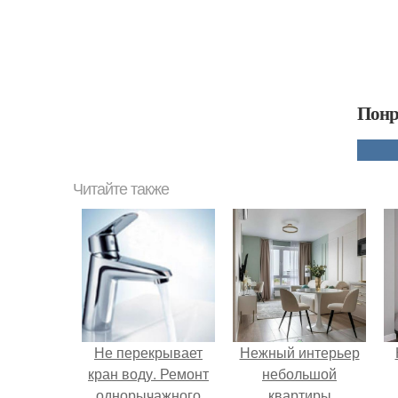
Понр
Читайте также
Не перекрывает
Нежный интерьер
кран воду. Ремонт
небольшой
однорычажного
квартиры