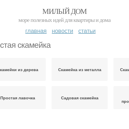
МИЛЫЙ ДОМ
море полезных идей для квартиры и дома
главная
новости
статьи
стая скамейка
камейки из дерева
Скамейка из металла
Ска
Простая лавочка
Садовая скамейка
про
Скамейки из
Металлические
Кра