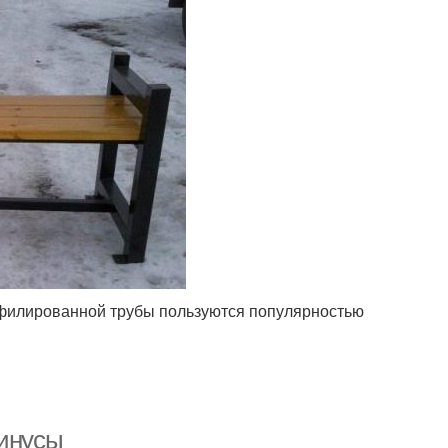
офилированной трубы пользуются популярностью
минусы