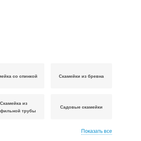
мейка со спинкой
Скамейки из бревна
Скамейка из
Садовые скамейки
фильной трубы
Показать все
Скамейки из
сивые скамейки