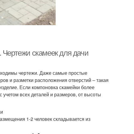
. Чертежи скамеек для дачи
обходимы чертежи. Даже самые простые
еров и разметки расположения отверстий – такая
 изделие. Если компоновка скамейки более
с учетом всех деталей и размеров, от высоты
жи
размещения 1-2 человек складывается из