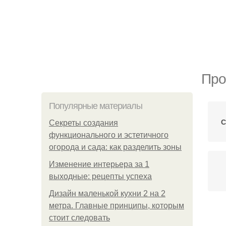
Про
Популярные материалы
С
Секреты создания
функционального и эстетичного
огорода и сада: как разделить зоны
Изменение интерьера за 1
выходные: рецепты успеха
Дизайн маленькой кухни 2 на 2
метра. Главные принципы, которым
стоит следовать