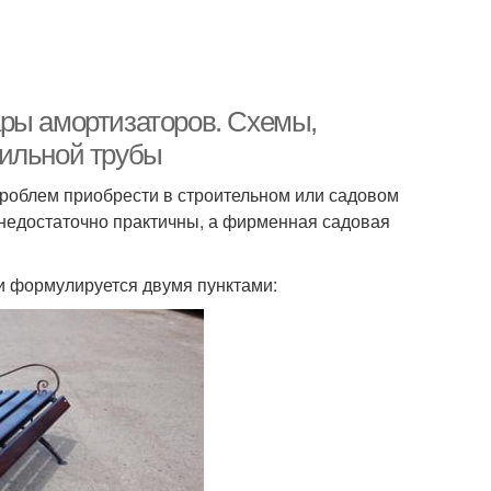
ры амортизаторов. Схемы,
фильной трубы
проблем приобрести в строительном или садовом
а недостаточно практичны, а фирменная садовая
и формулируется двумя пунктами: