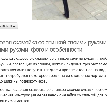
ь дальше →
овая скамейка со спинкой своими руками
ими руками: фото и особенности
 сделать садовую скамейку со спинкой своими руками, не
рукции, состоящие из спинки, ножек и сиденья, требуют зам
товка позволит получить гладкое и привлекательное на вид
ая, потребуется некоторое время на изготовление чертежа 
до ширины подлокотников.
естная садовая скамейка со спинкой своими руками черте
ическая конструкция деревянной скамейки со спинкой для 
ющих элементов: