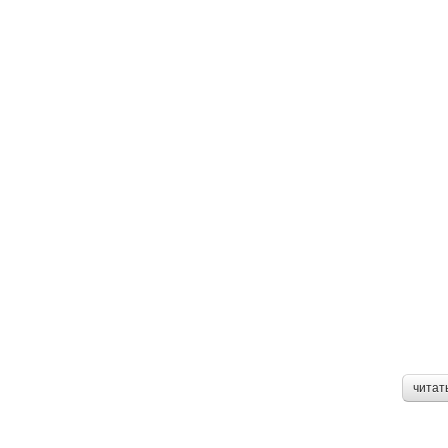
читат