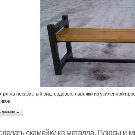
тря на неказистый вид, садовые лавочки из усиленной пр
ников
ь дальше →
 сделать скамейку из металла. Плюсы и 