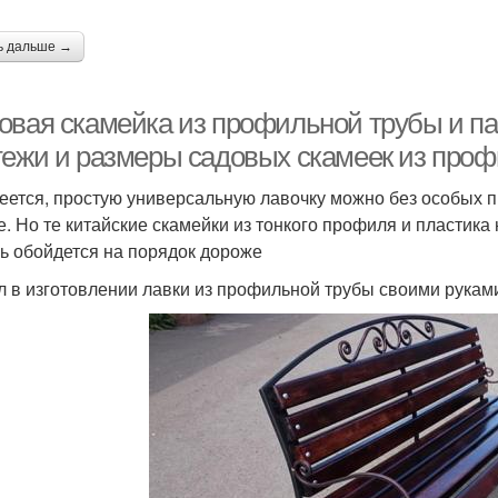
ь дальше →
овая скамейка из профильной трубы и па
тежи и размеры садовых скамеек из про
еется, простую универсальную лавочку можно без особых 
е. Но те китайские скамейки из тонкого профиля и пластик
ь обойдется на порядок дороже
 в изготовлении лавки из профильной трубы своими рукам