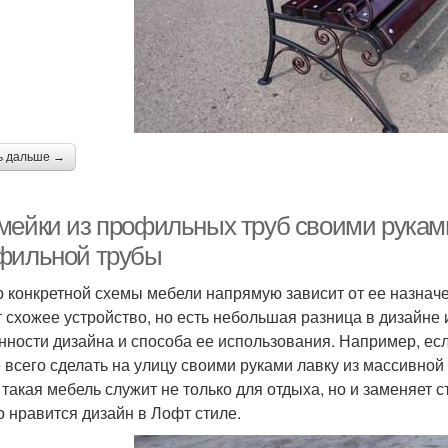
ь дальше →
мейки из профильных труб своими руками
фильной трубы
 конкретной схемы мебели напрямую зависит от ее назначе
 схожее устройство, но есть небольшая разница в дизайне 
нности дизайна и способа ее использования. Например, есл
 всего сделать на улицу своими руками лавку из массивной
 такая мебель служит не только для отдыха, но и заменяет 
о нравится дизайн в Лофт стиле.