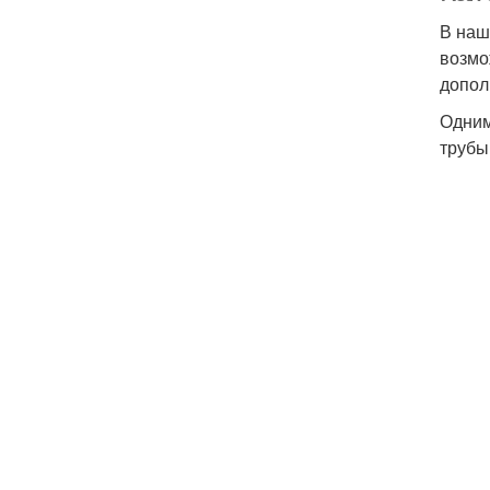
В наш
возмо
допол
Одним
трубы