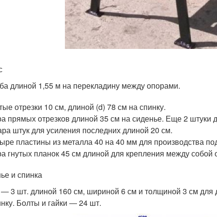
с
ба длиной 1,55 м на перекладину между опорами.
тые отрезки 10 см, длиной (d) 78 см на спинку.
а прямых отрезков длиной 35 см на сиденье. Еще 2 штуки
ара штук для усиления последних длиной 20 см.
ыре пластины из металла 40 на 40 мм для производства по
а гнутых планок 45 см длиной для крепления между собой 
ье и спинка
 ― 3 шт. длиной 160 см, шириной 6 см и толщиной 3 см для
инку. Болты и гайки ― 24 шт.