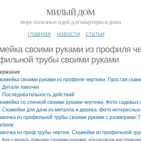
МИЛЫЙ ДОМ
море полезных идей для квартиры и дома
главная
новости
статьи
мейка своими руками из профиля че
фильной трубы своими руками
ержание
камейка своими руками из профиля чертежи. Простая скам
Детали лавочки
Последовательность действий
камейка со спинкой своими руками чертежи. Фото садовых 
Скамейки для дачи из металла и дерева: фото интересны
авочка из профильной трубы своими руками с размерами.
ебели
авочка из проф трубы чертеж. Скамейки из профильной тру
Как сделать лавочку своими руками: пошаговая инструкци