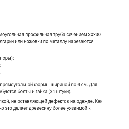
ямоугольная профильная труба сечением 30х30
олгарки или ножовки по металлу нарезаются
опоры);
;
.
в прямоугольной формы шириной по 6 см. Для
уются болты и гайки (24 штуки).
кой, не оставляющей дефектов на одежде. Как
ко это делает древесину более уязвимой к