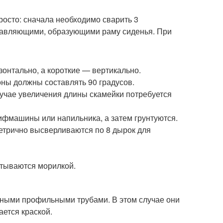
росто: сначала необходимо сварить 3
правляющими, образующими раму сиденья. При
онтально, а короткие — вертикально.
оны должны составлять 90 градусов.
лучае увеличения длины скамейки потребуется
фмашины или напильника, а затем грунтуются.
метрично высверливаются по 8 дырок для
итываются морилкой.
ьными профильными трубами. В этом случае они
ается краской.