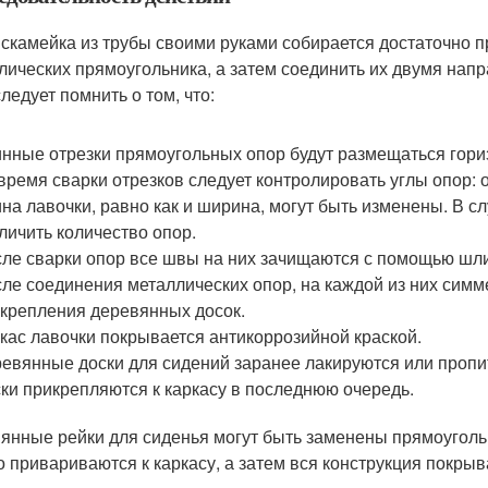
 скамейка из трубы своими руками собирается достаточно п
лических прямоугольника, а затем соединить их двумя на
ледует помнить о том, что:
нные отрезки прямоугольных опор будут размещаться гориз
время сварки отрезков следует контролировать углы опор: 
на лавочки, равно как и ширина, могут быть изменены. В с
личить количество опор.
ле сварки опор все швы на них зачищаются с помощью шли
ле соединения металлических опор, на каждой из них сим
крепления деревянных досок.
кас лавочки покрывается антикоррозийной краской.
евянные доски для сидений заранее лакируются или проп
ки прикрепляются к каркасу в последнюю очередь.
янные рейки для сиденья могут быть заменены прямоугол
о привариваются к каркасу, а затем вся конструкция покрыв