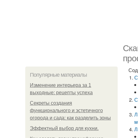
Ска
про
Сод
Популярные материалы
С
Изменение интерьера за 1
выходные: рецепты успеха
С
Секреты создания
функционального и эстетичного
Л
огорода и сада: как разделить зоны
м
Эффектный выбор для кухни.
Л