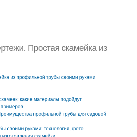
ртежи. Простая скамейка из
ейка из профильной трубы своими руками
скамеек: какие материалы подойдут
х примеров
 Преимущества профильной трубы для садовой
бы своими руками: технология, фото
я изготовления скамейки