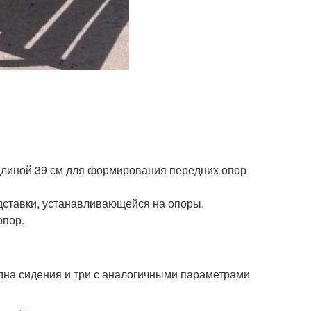
 длиной 39 см для формирования передних опор
дставки, устанавливающейся на опоры.
опор.
 дна сидения и три с аналогичными параметрами