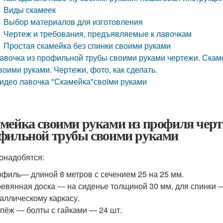
Виды скамеек
Выбор материалов для изготовления
Чертеж и требования, предъявляемые к лавочкам
Простая скамейка без спинки своими руками
авочка из профильной трубы своими руками чертежи. Скаме
воими руками. Чертежи, фото, как сделать.
идео лавочка "Скамейка"своїми руками
мейка своими руками из профиля черт
фильной трубы своими руками
онадобятся:
филь― длиной 8 метров с сечением 25 на 25 мм.
евянная доска ― на сиденье толщиной 30 мм, для спинки 
аллическому каркасу.
пёж ― болты с гайками ― 24 шт.