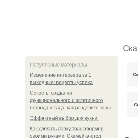
Ска
Популярные материалы
С
Изменение интерьера за 1
выходные: рецепты успеха
Секреты создания
функционального и эстетичного
С
огорода и сада: как разделить зоны
Эффектный выбор для кухни.
Как сделать лавку трансформер
своими руками. Скамейка-стол