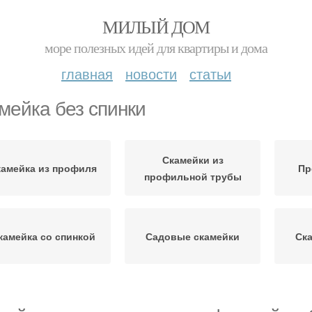
МИЛЫЙ ДОМ
море полезных идей для квартиры и дома
главная
новости
статьи
мейка без спинки
Скамейки из
камейка из профиля
Пр
профильной трубы
камейка со спинкой
Садовые скамейки
Ска