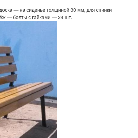
доска ― на сиденье толщиной 30 мм, для спинки
ёж ― болты с гайками ― 24 шт.