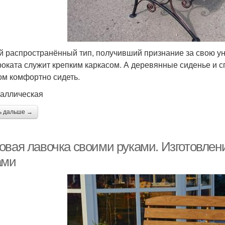
 распространённый тип, получивший признание за свою ун
роката служит крепким каркасом. А деревянные сиденье и 
ом комфортно сидеть.
таллическая
ь дальше →
овая лавочка своими руками. Изготовлен
ами