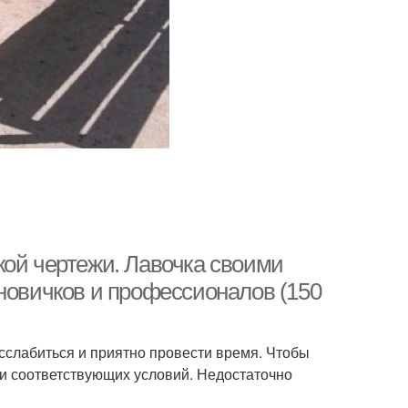
кой чертежи. Лавочка своими
новичков и профессионалов (150
сслабиться и приятно провести время. Чтобы
ии соответствующих условий. Недостаточно