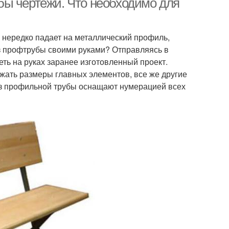
бы чертежи. Что необходимо для
 нередко падает на металлический профиль,
из профтрубы своими руками? Отправляясь в
еть на руках заранее изготовленный проект.
ать размеры главных элементов, все же другие
из профильной трубы оснащают нумерацией всех