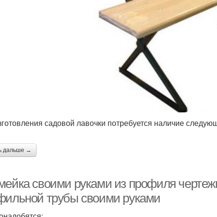
зготовления садовой лавочки потребуется наличие следую
ь дальше →
мейка своими руками из профиля чертежи
фильной трубы своими руками
онадобятся: