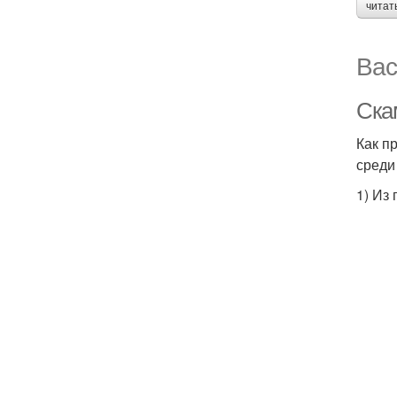
читат
Вас
Ска
Как п
среди
1) Из