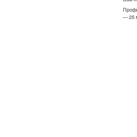
Профи
― 25 