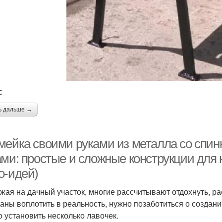
с
ь дальше →
мейка своими руками из металла со спин
ами: простые и сложные конструкции для 
о-идей)
жая на дачный участок, многие рассчитывают отдохнуть, ра
ланы воплотить в реальность, нужно позаботиться о создан
о установить несколько лавочек.