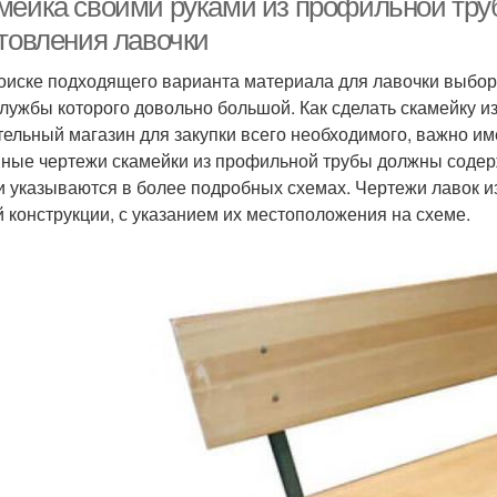
мейка своими руками из профильной тру
отовления лавочки
оиске подходящего варианта материала для лавочки выбор
службы которого довольно большой. Как сделать скамейку 
тельный магазин для закупки всего необходимого, важно им
ные чертежи скамейки из профильной трубы должны содерж
и указываются в более подробных схемах. Чертежи лавок 
й конструкции, с указанием их местоположения на схеме.