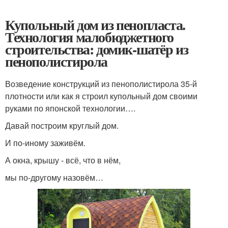
Купольный дом из пенопласта.
Технология малобюджетного
строительства: домик-шатёр из
пенополистирола
Возведение конструкций из пенополистирола 35-й
плотности или как я строил купольный дом своими
руками по японской технологии….
Давай построим круглый дом.
И по-иному заживём.
А окна, крышу - всё, что в нём,
мы по-другому назовём…