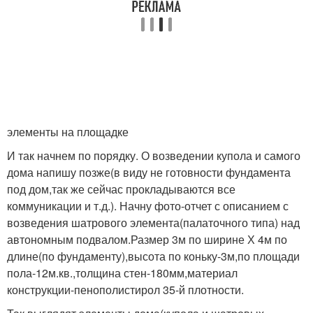
элементы на площадке
И так начнем по порядку. О возведении купола и самого
дома напишу позже(в виду не готовности фундамента
под дом,так же сейчас прокладываются все
коммуникации и т.д.). Начну фото-отчет с описанием с
возведения шатрового элемента(палаточного типа) над
автономным подвалом.Размер 3м по ширине Х 4м по
длине(по фундаменту),высота по коньку-3м,по площади
пола-12м.кв.,толщина стен-180мм,материал
конструкции-пенополистирол 35-й плотности.