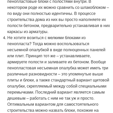
пенопластовые блоки с полостями внутри. В
некотором роде их можно сравнить со шлакоблоком –
по виду они полностью идентичны. В процессе
строительства дома из них вы просто наполняете их
полости бетоном, предварительно устанавливая в них
каркасы из арматуры.
Не хотите возиться с мелкими блоками из
пенопласта? Тогда можно воспользоваться
несъемной опалубкой в виде полноценных панелей
или плит. Принцип тот-же – устанавливаете,
армируете полости и заливаете их бетоном. Вообще
пенопластовая несъемная опалубка может иметь три
различные разновидности – это упомянутые выше
плиты и блоки, а также стандартный вариант щитовой
опалубки, скрепляемый между собой специальными
перемычками. Последний вариант является самым
дешевым – работать с ним не так уж и просто.
Оптимальным вариантом для самостоятельного
строительства можно назвать блоки, похожие на