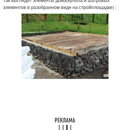
Так выглядят элементы дома(купола и шатровых
элементов в разобранном виде на стройплощадке) :