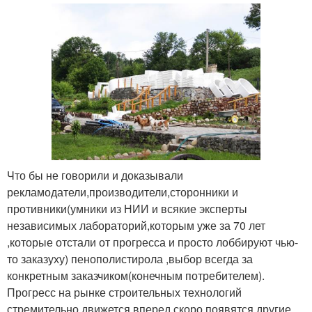
Что бы не говорили и доказывали
рекламодатели,производители,сторонники и
противники(умники из НИИ и всякие эксперты
независимых лабораторий,которым уже за 70 лет
,которые отстали от прогресса и просто лоббируют чью-
то заказуху) пенополистирола ,выбор всегда за
конкретным заказчиком(конечным потребителем).
Прогресс на рынке строительных технологий
стремительно движется вперед,скоро появятся другие