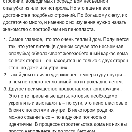
строений, возводимых посредством несъемной
опалубки из или полистирола. Но это еще не все
достоинства подобных строений. По большому счету, их
достаточно много, и именно с их изучения нужно начать
знакомство с постройками из пенопласта.
Самое главное, что это очень теплый дом. Получается
так, что утеплитель (в данном случае это несъемная
опалубка) обволакивает железобетонный каркас дома
со всех сторон – он находится не только с двух сторон
стен, но даже и внутри них.
Такой дом отлично удерживает температуру внутри –
в нем не только тепло зимой, но и прохладно летом.
Другое преимущество предоставляет конструкция .
Это не те привычные щиты, которые необходимо
укреплять и выставлять – по сути, это пенопластовые
блоки с полостями внутри. В некотором роде их
можно сравнить со – по виду они полностью
идентичны. В процессе строительства дома из них вы
просто наполняете их полости бетоном,