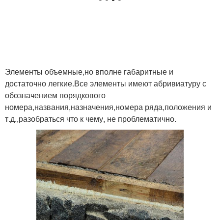
Элементы объемные,но вполне габаритные и
достаточно легкие.Все элементы имеют абривиатуру с
обозначением порядкового
номера,названия,назначения,номера ряда,положения и
т.д.,разобраться что к чему, не проблематично.