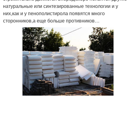
натуральные или синтезированные технологии и у
них,как и у пенополистирола появятся много
сторонников,а еще больше противников…