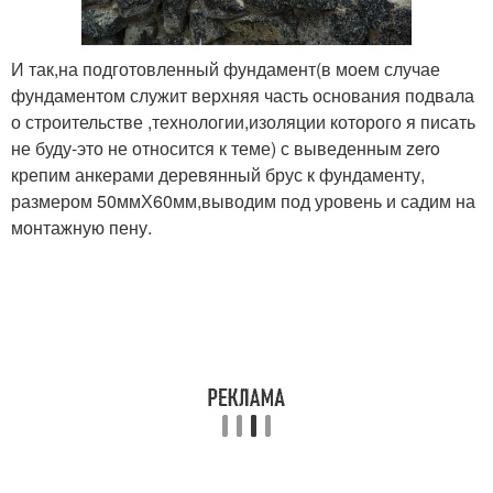
И так,на подготовленный фундамент(в моем случае
фундаментом служит верхняя часть основания подвала
о строительстве ,технологии,изоляции которого я писать
не буду-это не относится к теме) с выведенным zero
крепим анкерами деревянный брус к фундаменту,
размером 50ммХ60мм,выводим под уровень и садим на
монтажную пену.