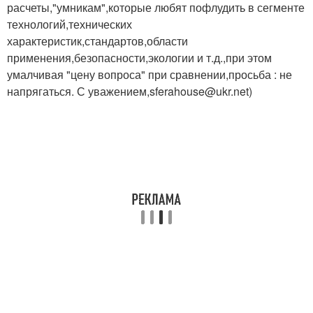
расчеты,"умникам",которые любят пофлудить в сегменте
технологий,технических
характеристик,стандартов,области
применения,безопасности,экологии и т.д.,при этом
умалчивая "цену вопроса" при сравнении,просьба : не
напрягаться. С уважением,sferahouse@ukr.net)