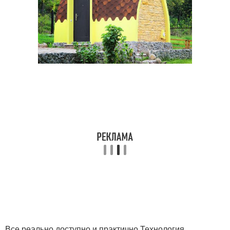
Все реально,доступно и практично.Технология