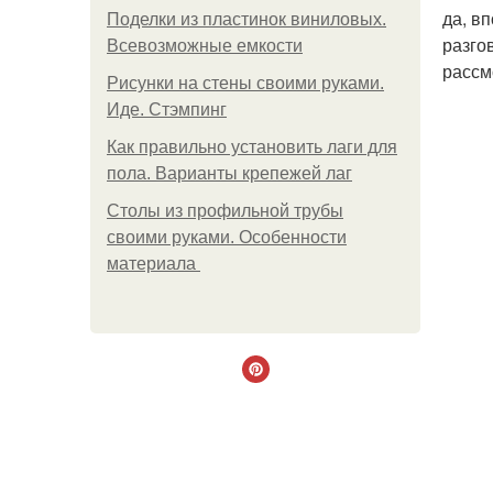
да, в
Поделки из пластинок виниловых.
разго
Всевозможные емкости
рассм
Рисунки на стены своими руками.
Иде. Стэмпинг
Как правильно установить лаги для
пола. Варианты крепежей лаг
Столы из профильной трубы
своими руками. Особенности
материала