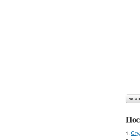
читат
Пос
1.
Сту