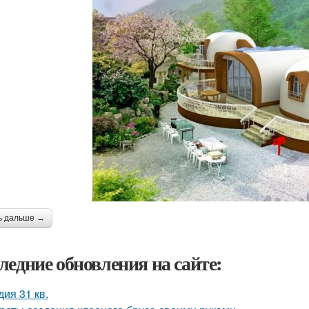
ь дальше →
ледние обновления на сайте:
дия 31 кв.