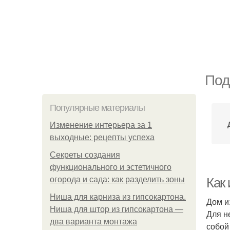
Под
Популярные материалы
Изменение интерьера за 1
выходные: рецепты успеха
Секреты создания
функционального и эстетичного
огорода и сада: как разделить зоны
Как
Ниша для карниза из гипсокартона.
Дом и
Ниша для штор из гипсокартона —
Для н
два варианта монтажа
собой