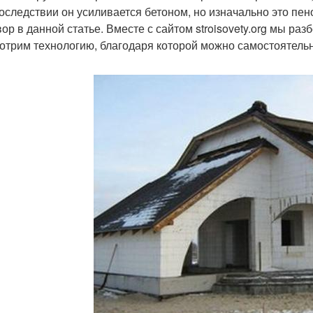
последствии он усиливается бетоном, но изначально это пен
вор в данной статье. Вместе с сайтом stroisovety.org мы р
отрим технологию, благодаря которой можно самостоятельн