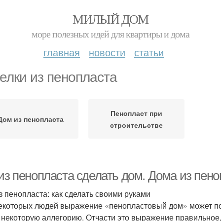
МИЛЫЙ ДОМ
море полезных идей для квартиры и дома
главная
новости
статьи
елки из пенопласта
Пенопласт при
Дом из пенопласта
строительстве
 из пенопласта сделать дом. Дома из пен
з пенопласта: как сделать своими руками
екоторых людей выражение «пенопластовый дом» может п
 некоторую аллегорию. Отчасти это выражение правильное, 