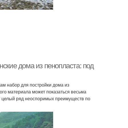
нские дома из пенопласта: под
ам набор для постройки дома из
того материала может показаться весьма
ет целый ряд неоспоримых преимуществ по