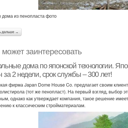
 дома из пенопласта фото
ь дальше →
 может заинтересовать
ольные дома по японской технологии. Япо
 за 2 недели, срок службы – 300 лет!
кая фирма Japan Dome House Co. предлагает своим клиент
олистирола (тот же пенопласт). На первый взгляд, выбор э
ным, однако как утверждает компания, такое решение име
ению к классическим стройматериалам.