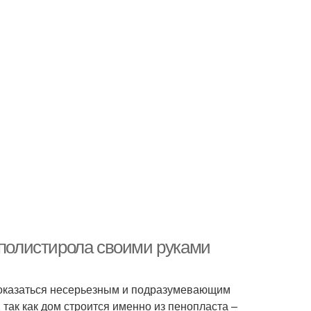
ополистирола своими руками
оказаться несерьезным и подразумевающим
так как дом строится именно из пенопласта –