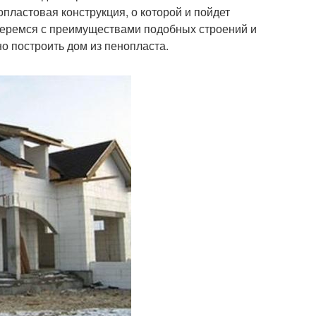
опластовая конструкция, о которой и пойдет
азберемся с преимуществами подобных строений и
о построить дом из пенопласта.