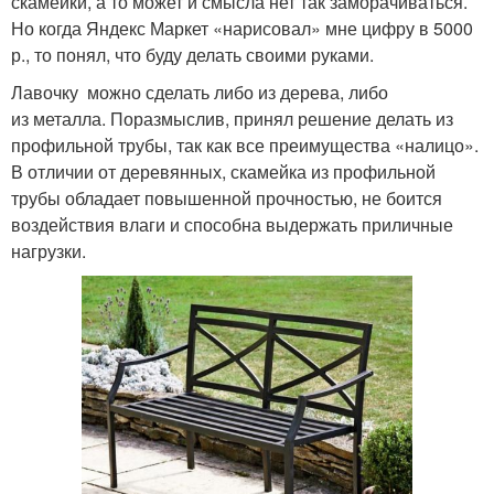
скамейки, а то может и смысла нет так заморачиваться.
Но когда Яндекс Маркет «нарисовал» мне цифру в 5000
р., то понял, что буду делать своими руками.
Лавочку можно сделать либо из дерева, либо
из металла. Поразмыслив, принял решение делать из
профильной трубы, так как все преимущества «налицо».
В отличии от деревянных, скамейка из профильной
трубы обладает повышенной прочностью, не боится
воздействия влаги и способна выдержать приличные
нагрузки.