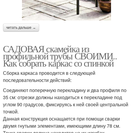
читать дальше →
САДОВАЯ скамейка из
профильной трубы СВОИМИ..
Как собрать каркас со спинкой
Сборка каркаса проводится в следующей
последовательности действий:
Соединяют поперечную перекладину и два профиля по
35 см: отрезки должны находиться к перекладине под
углом 90 градусов, фиксируясь к ней своей центральной
точкой.
Данная конструкция оснащается при помощи сварки
двумя гнутыми элементами, имеющими длину 78 см.
Точка сварки должна находится на их изгибах.