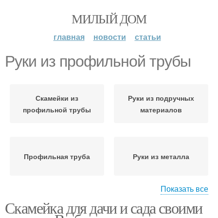
МИЛЫЙ ДОМ
главная
новости
статьи
Руки из профильной трубы
Скамейки из
Руки из подручных
профильной трубы
материалов
Профильная труба
Руки из металла
Показать все
Скамейка для дачи и сада своими
Лавочка из профильной
Трубы на кладбище
трубы