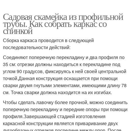
Садовая скамейка из профильной
трубы. Как собрать каркас со
спинкой
Сборка каркаса проводится в следующей
последовательности действий:
Соединяют поперечную перекладину и два профиля по
35 см: отрезки должны находиться к перекладине под
углом 90 градусов, фиксируясь к ней своей центральной
точкой.Данная конструкция оснащается при помощи
сварки двумя гнутыми элементами, имеющими длину 78
см. Точка сварки должна находится на их изгибах.
Чтобы сделать лавочку более прочной, можно соединить
поперечную перекладину и передние опоры при помощи
профиля.Завершающей стадией изготовления
каркасной конструкции является приваривание двух
дугообразных отрезков посредине между опор. После