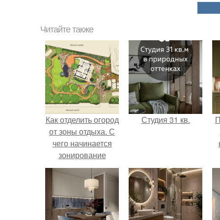
Читайте также
Как отделить огород
Студия 31 кв.
П
от зоны отдыха. С
чего начинается
зонирование
участка?