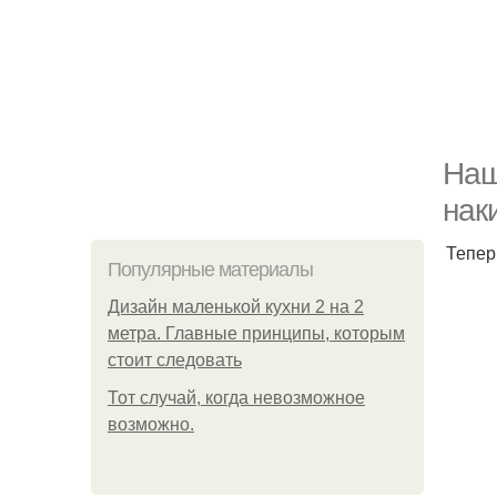
Наш
нак
Тепер
Популярные материалы
Дизайн маленькой кухни 2 на 2
метра. Главные принципы, которым
стоит следовать
Тот случай, когда невозможное
возможно.