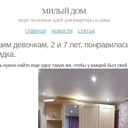
МИЛЫЙ ДОМ
море полезных идей для квартиры и дома
главная
новости
статьи
им девочкам, 2 и 7 лет, понравилас
идка.
ь нужно найти еще одну такую же, чтобы у каждой был сво