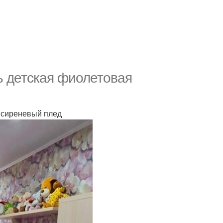
ь детская фиолетовая
й сиреневый плед