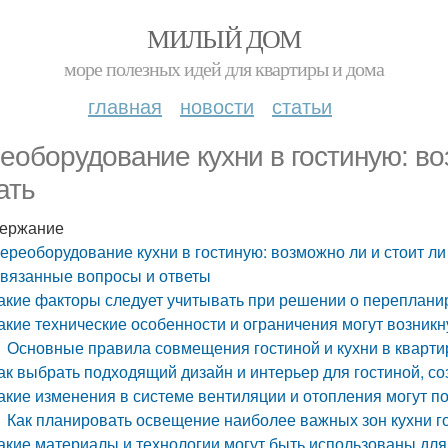
МИЛЫЙ ДОМ
море полезных идей для квартиры и дома
главная
новости
статьи
еоборудование кухни в гостиную: во
ать
ержание
ереоборудование кухни в гостиную: возможно ли и стоит ли
вязанные вопросы и ответы
акие факторы следует учитывать при решении о перепланир
акие технические особенности и ограничения могут возникн
Основные правила совмещения гостиной и кухни в кварти
ак выбрать подходящий дизайн и интерьер для гостиной, со
акие изменения в системе вентиляции и отопления могут п
Как планировать освещение наиболее важных зон кухни г
акие материалы и технологии могут быть использованы для