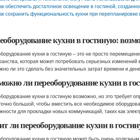
ак обеспечить достаточное освещение в гостиной, созданно
ак сохранить функциональность кухни при перепланировке 
еоборудование кухни в гостиную: возмо
борудование кухни в гостиную – это не просто перемещени
ранства, которая может потребовать серьезных изменений в
жно ли это сделать без значительных затрат времени и ден
можно ли переоборудование кухни в го
борудование кухни в гостиную возможно, но это требует о
точно большой, чтобы вместить все необходимое оборудова
жности для прокладки новых коммуникаций, таких как элект
ит ли переоборудование кухни в гости
борудование кухни в гостиную может быть очень полезным, 