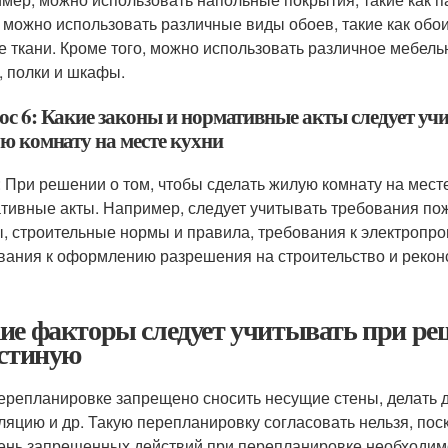
 можно использовать различные виды обоев, такие как обо
е ткани. Кроме того, можно использовать различное мебельн
, полки и шкафы.
ос 6: Какие законы и нормативные акты следует учи
ю комнату на месте кухни
: При решении о том, чтобы сделать жилую комнату на мест
тивные акты. Например, следует учитывать требования пож
, строительные нормы и правила, требования к электропро
вания к оформлению разрешения на строительство и реко
ие факторы следует учитывать при ре
остиную
ерепланировке запрещено сносить несущие стены, делать 
ляцию и др. Такую перепланировку согласовать нельзя, пос
ень запрещенных действий при перепланировке необходимо 