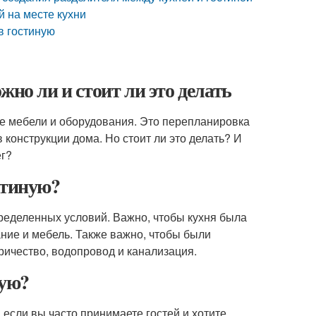
й на месте кухни
в гостиную
жно ли и стоит ли это делать
е мебели и оборудования. Это перепланировка
 конструкции дома. Но стоит ли это делать? И
ег?
стиную?
пределенных условий. Важно, чтобы кухня была
ние и мебель. Также важно, чтобы были
ричество, водопровод и канализация.
ную?
если вы часто принимаете гостей и хотите,