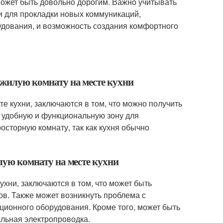
может быть довольно дорогим. Важно учитывать
и для прокладки новых коммуникаций,
удования, и возможность создания комфортного
ь жилую комнату на месте кухни
е кухни, заключаются в том, что можно получить
 удобную и функциональную зону для
росторную комнату, так как кухня обычно
илую комнату на месте кухни
ухни, заключаются в том, что может быть
ов. Также может возникнуть проблема с
яционного оборудования. Кроме того, может быть
альная электропроводка.