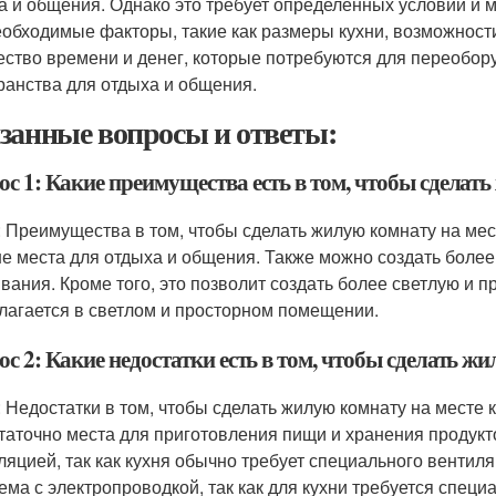
а и общения. Однако это требует определенных условий и 
еобходимые факторы, такие как размеры кухни, возможност
ество времени и денег, которые потребуются для переобор
ранства для отдыха и общения.
занные вопросы и ответы:
с 1: Какие преимущества есть в том, чтобы сделат
: Преимущества в том, чтобы сделать жилую комнату на мест
е места для отдыха и общения. Также можно создать более
вания. Кроме того, это позволит создать более светлую и п
лагается в светлом и просторном помещении.
с 2: Какие недостатки есть в том, чтобы сделать ж
: Недостатки в том, чтобы сделать жилую комнату на месте к
таточно места для приготовления пищи и хранения продукт
ляцией, так как кухня обычно требует специального вентил
ема с электропроводкой, так как для кухни требуется специ