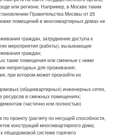
роде или регионе. Например, в Москве таким
остановлению Правительства Москвы от 25
нировке помещений в многоквартирных домах не
живания граждан, затруднение доступа к
гие мероприятия (работы), вызывающие
оживания граждан;
рых такие помещения или смежные с ними
рии непригодных для проживания;
ия, при котором может произойти их
домовых (общеквартирных) инженерных сетях,
ие ресурсов в смежных помещениях;
демонтаж (частично или полностью)
 по проекту (расчету по несущей способности,
тов конструкций многоквартирного дома;
 к общедомовой системе горячего