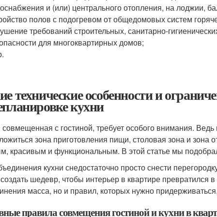
оснабжения и (или) центрального отопления, на лоджии, ба
ройство полов с подогревом от общедомовых систем горяче
ушение требований строительных, санитарно-гигиенически
опасности для многоквартирных домов;
р.
ие технические особенности и огранич
епланировке кухни
, совмещенная с гостиной, требует особого внимания. Вед
ложиться зона приготовления пищи, столовая зона и зона о
м, красивым и функциональным. В этой статье мы подобрал
бъединения кухни снедостаточно просто снести перегородк
 создать шедевр, чтобы интерьер в квартире превратился 
инения масса, но и правил, которых нужно придерживаться
вные правила совмещения гостиной и кухни в квар