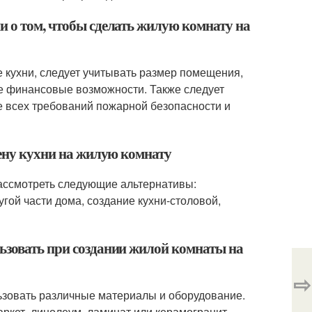
и о том, чтобы сделать жилую комнату на
е кухни, следует учитывать размер помещения,
же финансовые возможности. Также следует
е всех требований пожарной безопасности и
мену кухни на жилую комнату
рассмотреть следующие альтернативы:
гой части дома, создание кухни-столовой,
ьзовать при создании жилой комнаты на
⇨
ьзовать различные материалы и оборудование.
ркет, линолеум, ламинат или керамогранит.