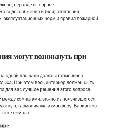
лконе, веранде и террасе;
го водоснабжения и (или) отопления;
х, эксплуатационных норм и правил пожарной
ения могут возникнуть при
ь на одной площади должны гармонично
тдыха. При этом весь интерьер должен быть
и для вас лучшие решения этого вопроса.
у между комнатами, важно из получившегося
в уютную, гармоничную атмосферу. Вариантов
, тоже немало.
тире