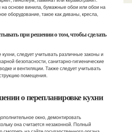
и на основе винила, бумажные обои или обои на
ое оборудование, такое как диваны, кресла,
тывать при решении о том, чтобы сделать
е кухни, следует учитывать различные законы и
арной безопасности, санитарно-гигиенические
водке и вентиляции. Также следует учитывать
нструкцию помещения.
шении о перепланировке кухни
дополнительное окно, демонтировать
кольку она считается незаконной. Полный
смотреть на сайте государственного органа,