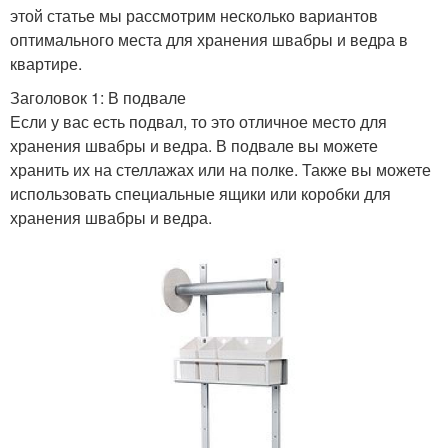
этой статье мы рассмотрим несколько вариантов
оптимального места для хранения швабры и ведра в
квартире.
Заголовок 1: В подвале
Если у вас есть подвал, то это отличное место для
хранения швабры и ведра. В подвале вы можете
хранить их на стеллажах или на полке. Также вы можете
использовать специальные ящики или коробки для
хранения швабры и ведра.