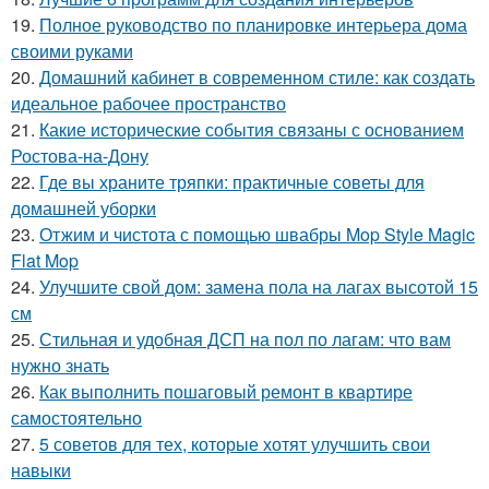
19.
Полное руководство по планировке интерьера дома
своими руками
20.
Домашний кабинет в современном стиле: как создать
идеальное рабочее пространство
21.
Какие исторические события связаны с основанием
Ростова-на-Дону
22.
Где вы храните тряпки: практичные советы для
домашней уборки
23.
Отжим и чистота с помощью швабры Mop Style Magic
Flat Mop
24.
Улучшите свой дом: замена пола на лагах высотой 15
см
25.
Стильная и удобная ДСП на пол по лагам: что вам
нужно знать
26.
Как выполнить пошаговый ремонт в квартире
самостоятельно
27.
5 советов для тех, которые хотят улучшить свои
навыки