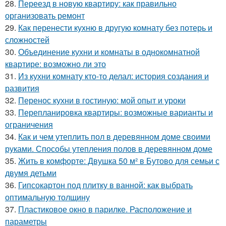
28.
Переезд в новую квартиру: как правильно
организовать ремонт
29.
Как перенести кухню в другую комнату без потерь и
сложностей
30.
Объединение кухни и комнаты в однокомнатной
квартире: возможно ли это
31.
Из кухни комнату кто-то делал: история создания и
развития
32.
Перенос кухни в гостиную: мой опыт и уроки
33.
Перепланировка квартиры: возможные варианты и
ограничения
34.
Как и чем утеплить пол в деревянном доме своими
руками. Способы утепления полов в деревянном доме
35.
Жить в комфорте: Двушка 50 м² в Бутово для семьи с
двумя детьми
36.
Гипсокартон под плитку в ванной: как выбрать
оптимальную толщину
37.
Пластиковое окно в парилке. Расположение и
параметры