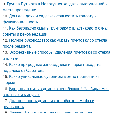
9.
Группа Бутырка в Новокузнецке: даты выступлений и
места проведения
10.
Дом для дачи и сада: как совместить красоту и
функциональность
11.
Как безопасно смыть грунтовку с пластикового окна:
советы и рекомендации
12.
Полное руководство: как убрать грунтовку со стекла
после ремонта
13.
Эффективные способы удаления грунтовки со стекла
и плитки
14.
Какие природные заповедники и парки находятся
недалеко от Саратова
15.
Какие уникальные сувениры можно привезти из
Перми
16.
Вредно ли жить в доме из пеноблоков? Разбираемся
в плюсах и минусах
17.
Долговечность домов из пеноблоков: мифы и
реальность
18.
Лучшие 6 программ для создания интерьеров