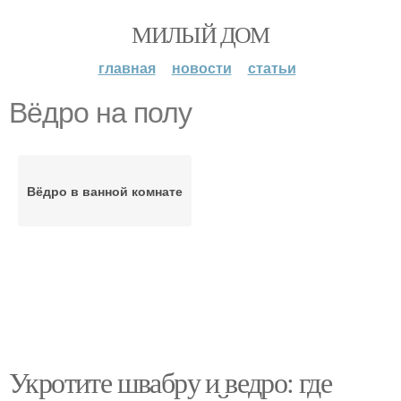
МИЛЫЙ ДОМ
главная
новости
статьи
Вёдро на полу
Вёдро в ванной комнате
Укротите швабру и ведро: где