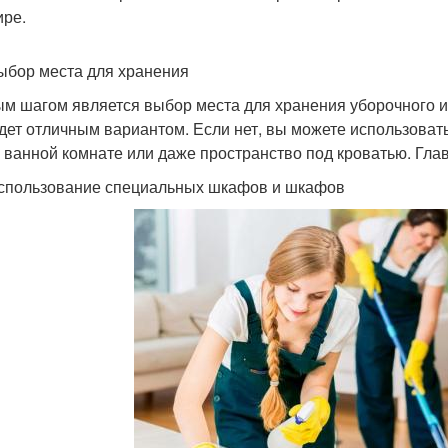
ире.
ыбор места для хранения
м шагом является выбор места для хранения уборочного ин
удет отличным вариантом. Если нет, вы можете использоват
в ванной комнате или даже пространство под кроватью. Гла
спользование специальных шкафов и шкафов