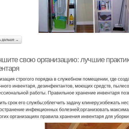
ь дальше →
чшите свою организацию: лучшие практик
ентаря
изация строгого порядка в служебном помещении, где созд
чного инвентаря, дезинфектантов, моющих средств, пылесосо
ссиональной работы. Правильное хранение инвентаря поз
ить срок его службы;облегчить задачу клинеру;избежать не
остранение инфекционных болезней;организовать максима
огих организациях правила хранения инвентаря для уборки