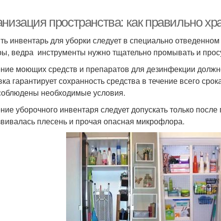
анизация пространства: как правильно хр
ть инвентарь для уборки следует в специально отведенном
ы, ведра инструменты нужно тщательно промывать и прос
ние моющих средств и препаратов для дезинфекции должно
вка гарантирует сохранность средства в течение всего срок
соблюдены необходимые условия.
ние уборочного инвентаря следует допускать только после 
звивалась плесень и прочая опасная микрофлора.