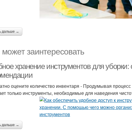
ь дальше →
 может заинтересовать
бное хранение инструментов для уборки:
омендации
атно оцените количество инвентаря - Продумывая процесс у
ет только инструменты, необходимые для наведения чистот
ь дальше →