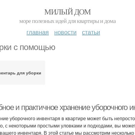
МИЛЫЙ ДОМ
море полезных идей для квартиры и дома
главная
новости
статьи
рки с помощью
вентарь для уборки
бное и практичное хранение уборочного и
ние уборочного инвентаря в квартире может быть непростой
о, с некоторыми простыми уловками и подходами, вы может
 вашего инвентаря. В этой статье мы рассмотрим несколько 