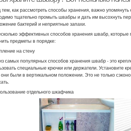
 тем, как рассмотреть способы хранения, важно упомянуть 
одимо тщательно промыть швабры и дать им высохнуть пер
ожение бактерий и неприятные запахи.
есколько эффективных способов хранения швабр, которые п
нить предметы в порядке:
епление на стену
из самых популярных способов хранения швабр - это крепле
ьзовать специальные крючки или держатели. Установите кр
 они были в вертикальном положении. Это не только сэкон
ать.
пользование отдельного шкафчика