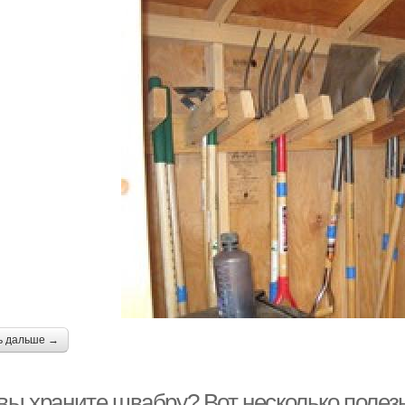
ь дальше →
 вы храните швабру? Вот несколько полез