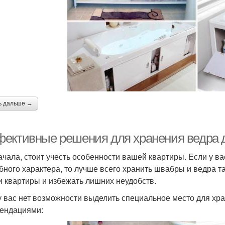
ь дальше →
ективные решения для хранения ведра д
ачала, стоит учесть особенности вашей квартиры. Если у в
бного характера, то лучше всего хранить швабры и ведра т
и квартиры и избежать лишних неудобств.
у вас нет возможности выделить специальное место для хр
ендациями: