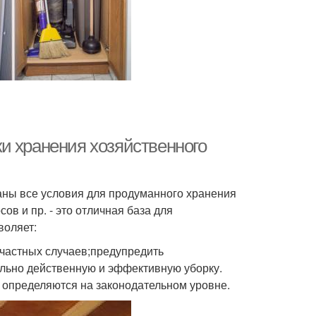
и хранения хозяйственного
аны все условия для продуманного хранения
в и пр. - это отличная база для
воляет:
счастных случаев;предупредить
льно действенную и эффективную уборку.
 определяются на законодательном уровне.