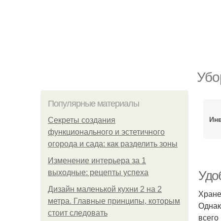
Убо
Популярные материалы
Ин
Секреты создания
функционального и эстетичного
огорода и сада: как разделить зоны
Изменение интерьера за 1
выходные: рецепты успеха
Удо
Дизайн маленькой кухни 2 на 2
Хране
метра. Главные принципы, которым
Однак
стоит следовать
всего