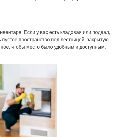
вентаря. Если у вас есть кладовая или подвал,
ь пустое пространство под лестницей, закрытую
вное, чтобы место было удобным и доступным.