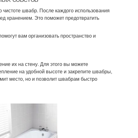
о чистоте швабр. После каждого использования
ед хранением. Это поможет предотвратить
омогут вам организовать пространство и
ние их на стену. Для этого вы можете
епление на удобной высоте и закрепите швабры,
омит место, но и позволит швабрам быстро