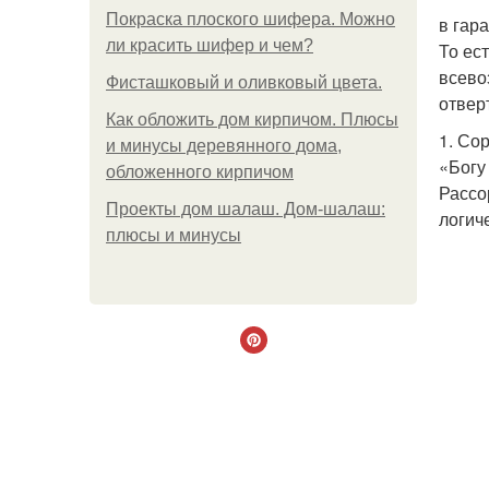
Покраска плоского шифера. Можно
в гар
ли красить шифер и чем?
То ес
всево
Фисташковый и оливковый цвета.
отвер
Как обложить дом кирпичом. Плюсы
1. Со
и минусы деревянного дома,
«Богу
обложенного кирпичом
Рассо
Проекты дом шалаш. Дом-шалаш:
логич
плюсы и минусы