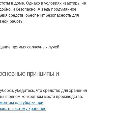
тоты в доме. Однако в условиях квартиры не
удобно, и безопасно. А ведь продуманное
ния средств, обеспечит безопасность для
вной работы.
адание прямых солнечных лучей.
 основные принципы и
борки, убедитесь, что средство для хранения
ы в одном конкретном месте производства.