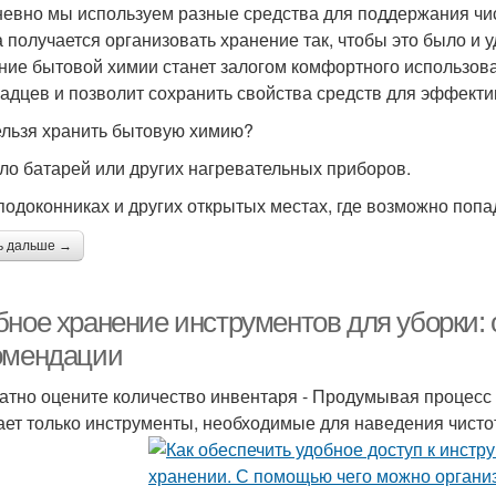
евно мы используем разные средства для поддержания чис
а получается организовать хранение так, чтобы это было и 
ние бытовой химии станет залогом комфортного использова
адцев и позволит сохранить свойства средств для эффекти
ельзя хранить бытовую химию?
оло батарей или других нагревательных приборов.
 подоконниках и других открытых местах, где возможно поп
ь дальше →
бное хранение инструментов для уборки:
омендации
атно оцените количество инвентаря - Продумывая процесс у
ет только инструменты, необходимые для наведения чистот