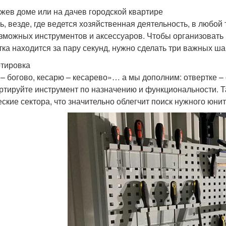
ажев доме или на дачев городской квартире
ть, везде, где ведется хозяйственная деятельность, в любой
зможных инструментов и аксессуаров. Чтобы организовать в
тка находится за пару секунд, нужно сделать три важных ша
ртировка
 – богово, кесарю – кесарево»… а мы дополним: отвертке –
ртируйте инструмент по назначению и функциональности. Т
еские сектора, что значительно облегчит поиск нужного юнит