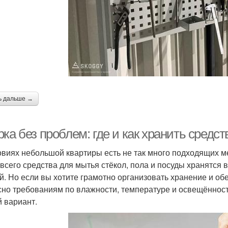
ь дальше →
ка без проблем: где и как хранить средст
овиях небольшой квартиры есть не так много подходящих м
всего средства для мытья стёкол, пола и посуды хранятся 
й. Но если вы хотите грамотно организовать хранение и о
сно требованиям по влажности, температуре и освещённост
й вариант.