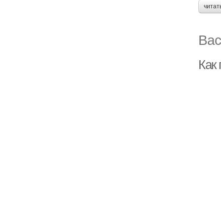
читат
Вас
Как 