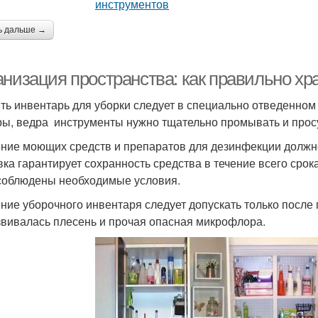
ь дальше →
анизация пространства: как правильно хр
ть инвентарь для уборки следует в специально отведенном
ы, ведра инструменты нужно тщательно промывать и прос
ние моющих средств и препаратов для дезинфекции должно
вка гарантирует сохранность средства в течение всего срок
соблюдены необходимые условия.
ние уборочного инвентаря следует допускать только после 
звивалась плесень и прочая опасная микрофлора.