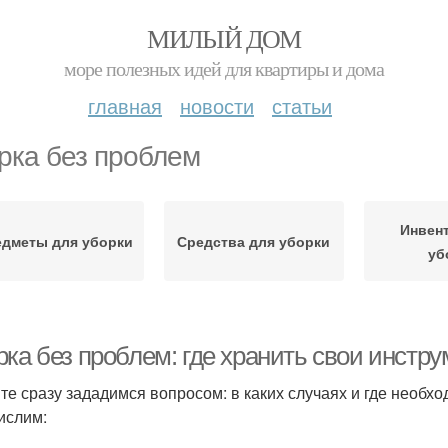
МИЛЫЙ ДОМ
море полезных идей для квартиры и дома
главная
новости
статьи
рка без проблем
Инвен
дметы для уборки
Средства для уборки
уб
рка без проблем: где хранить свои инстр
те сразу зададимся вопросом: в каких случаях и где необ
ислим: