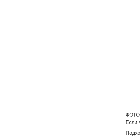
ФОТО:
Если 
Подхо