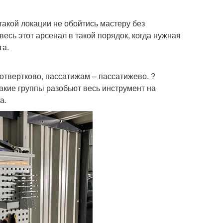
 такой локации не обойтись мастеру без
есь этот арсенал в такой порядок, когда нужная
га.
 отвертково, пассатижам – пассатижево. ?
акие группы разобьют весь инструмент на
а.